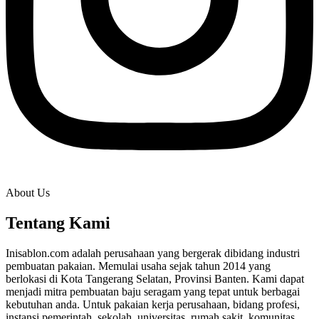
About Us
Tentang Kami
Inisablon.com adalah perusahaan yang bergerak dibidang industri
pembuatan pakaian. Memulai usaha sejak tahun 2014 yang
berlokasi di Kota Tangerang Selatan, Provinsi Banten. Kami dapat
menjadi mitra pembuatan baju seragam yang tepat untuk berbagai
kebutuhan anda. Untuk pakaian kerja perusahaan, bidang profesi,
instansi pemerintah, sekolah, universitas, rumah sakit, komunitas