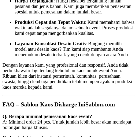
Harga Terjangkau
: Harga fleksibel tergantung jumlah
pesanan dan jenis bahan. Kami juga memberikan penawaran
spesial untuk pemesanan dalam jumlah besar.
Produksi Cepat dan Tepat Waktu
: Kami memahami bahwa
waktu adalah segalanya dalam sebuah event. Proses produksi
kami cepat tanpa mengorbankan kualitas.
Layanan Konsultasi Desain Gratis
: Bingung memilih
model atau desain kaos? Tim kami siap membantu Anda
menemukan desain terbaik yang cocok dengan acara Anda.
Dengan layanan kami yang profesional dan responsif, Anda tidak
perlu khawatir lagi tentang kebutuhan kaos untuk event Anda.
Ribuan klien dari instansi pemerintah, komunitas, perusahaan
swasta, hingga lembaga pendidikan telah mempercayakan produksi
kaos mereka kepada kami.
FAQ – Sablon Kaos Disharge IniSablon.com
Q: Berapa minimal pemesanan kaos event?
A: Minimal order 24 pcs. Untuk jumlah lebih besar akan mendapat
potongan harga khusus.