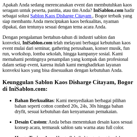
Apakah Anda sedang merencanakan event dan membutuhkan kaos
seragam untuk peserta, panitia, atau tim Anda?
IniSablon.com
hadir
sebagai solusi
Sablon Kaos Disharge Citayam
, Bogor terbaik yang
siap membantu Anda menciptakan kaos berkualitas, nyaman
dipakai, dan tentunya sesuai dengan tema acara Anda.
Dengan pengalaman bertahun-tahun di industri sablon dan
konveksi,
IniSablon.com
telah melayani berbagai kebutuhan kaos
event mulai dari seminar, gathering perusahaan, konser musik, fun
run, workshop, lomba sekolah, hingga kampanye sosial. Kami
memahami pentingnya penampilan yang kompak dan profesional
dalam setiap event, karena itulah kami menghadirkan layanan
konveksi kaos yang bisa disesuaikan dengan kebutuhan Anda.
Keunggulan Sablon Kaos Disharge Citayam, Bogor
di IniSablon.com:
Bahan Berkualitas
: Kami menyediakan berbagai pilihan
bahan seperti cotton combed 20s, 24s, 30s hingga bahan
dryfit, sesuai kebutuhan dan kenyamanan pemakaian.
Desain Custom
: Anda bebas menentukan desain kaos sesuai
konsep acara, termasuk sablon satu warna atau full color.