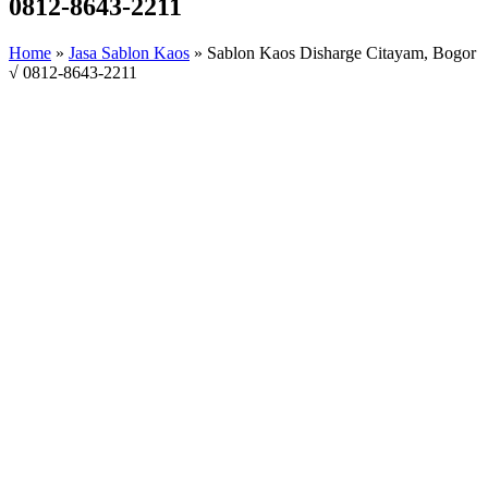
0812-8643-2211
Home
»
Jasa Sablon Kaos
»
Sablon Kaos Disharge Citayam, Bogor
√ 0812-8643-2211