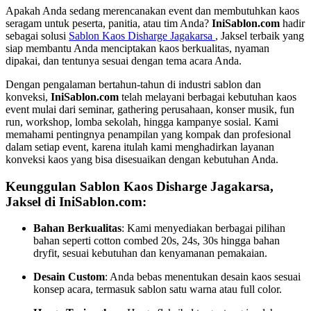
Apakah Anda sedang merencanakan event dan membutuhkan kaos
seragam untuk peserta, panitia, atau tim Anda?
IniSablon.com
hadir
sebagai solusi
Sablon Kaos Disharge Jagakarsa
, Jaksel terbaik yang
siap membantu Anda menciptakan kaos berkualitas, nyaman
dipakai, dan tentunya sesuai dengan tema acara Anda.
Dengan pengalaman bertahun-tahun di industri sablon dan
konveksi,
IniSablon.com
telah melayani berbagai kebutuhan kaos
event mulai dari seminar, gathering perusahaan, konser musik, fun
run, workshop, lomba sekolah, hingga kampanye sosial. Kami
memahami pentingnya penampilan yang kompak dan profesional
dalam setiap event, karena itulah kami menghadirkan layanan
konveksi kaos yang bisa disesuaikan dengan kebutuhan Anda.
Keunggulan Sablon Kaos Disharge Jagakarsa,
Jaksel di IniSablon.com:
Bahan Berkualitas
: Kami menyediakan berbagai pilihan
bahan seperti cotton combed 20s, 24s, 30s hingga bahan
dryfit, sesuai kebutuhan dan kenyamanan pemakaian.
Desain Custom
: Anda bebas menentukan desain kaos sesuai
konsep acara, termasuk sablon satu warna atau full color.