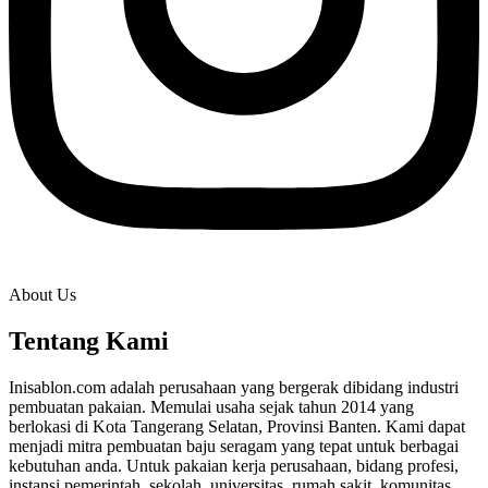
About Us
Tentang Kami
Inisablon.com adalah perusahaan yang bergerak dibidang industri
pembuatan pakaian. Memulai usaha sejak tahun 2014 yang
berlokasi di Kota Tangerang Selatan, Provinsi Banten. Kami dapat
menjadi mitra pembuatan baju seragam yang tepat untuk berbagai
kebutuhan anda. Untuk pakaian kerja perusahaan, bidang profesi,
instansi pemerintah, sekolah, universitas, rumah sakit, komunitas