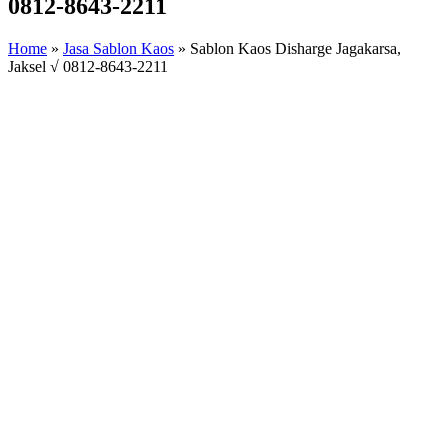
0812-8643-2211
Home
»
Jasa Sablon Kaos
»
Sablon Kaos Disharge Jagakarsa,
Jaksel √ 0812-8643-2211