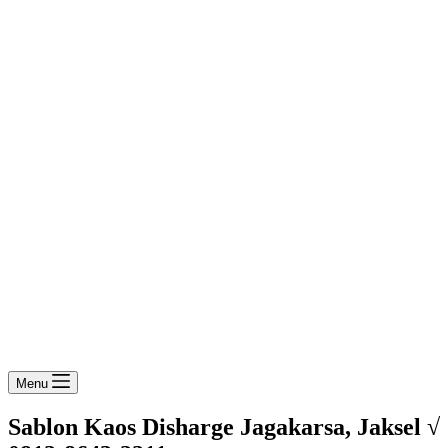
Menu
Sablon Kaos Disharge Jagakarsa, Jaksel √