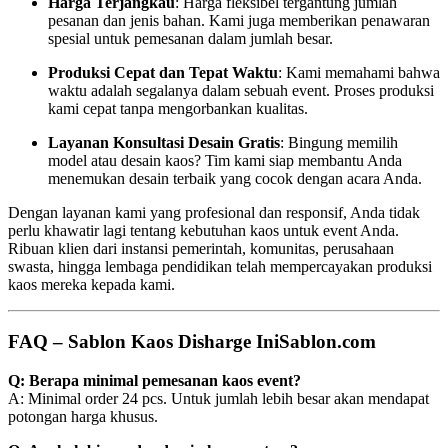
Harga Terjangkau
: Harga fleksibel tergantung jumlah
pesanan dan jenis bahan. Kami juga memberikan penawaran
spesial untuk pemesanan dalam jumlah besar.
Produksi Cepat dan Tepat Waktu
: Kami memahami bahwa
waktu adalah segalanya dalam sebuah event. Proses produksi
kami cepat tanpa mengorbankan kualitas.
Layanan Konsultasi Desain Gratis
: Bingung memilih
model atau desain kaos? Tim kami siap membantu Anda
menemukan desain terbaik yang cocok dengan acara Anda.
Dengan layanan kami yang profesional dan responsif, Anda tidak
perlu khawatir lagi tentang kebutuhan kaos untuk event Anda.
Ribuan klien dari instansi pemerintah, komunitas, perusahaan
swasta, hingga lembaga pendidikan telah mempercayakan produksi
kaos mereka kepada kami.
FAQ – Sablon Kaos Disharge IniSablon.com
Q: Berapa minimal pemesanan kaos event?
A: Minimal order 24 pcs. Untuk jumlah lebih besar akan mendapat
potongan harga khusus.