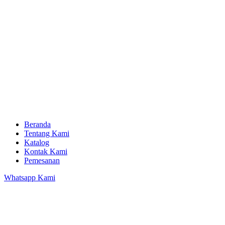
Beranda
Tentang Kami
Katalog
Kontak Kami
Pemesanan
Whatsapp Kami