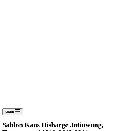
Menu
Sablon Kaos Disharge Jatiuwung,