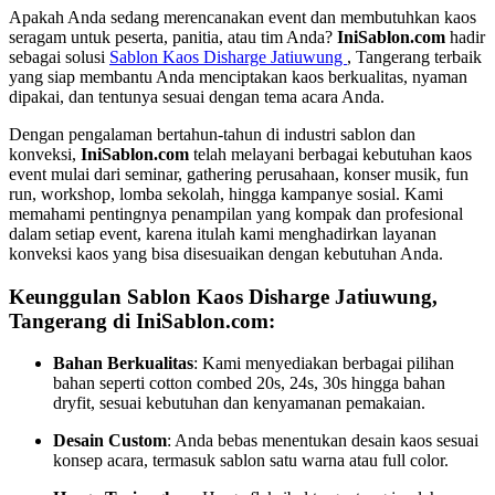
Apakah Anda sedang merencanakan event dan membutuhkan kaos
seragam untuk peserta, panitia, atau tim Anda?
IniSablon.com
hadir
sebagai solusi
Sablon Kaos Disharge Jatiuwung
, Tangerang terbaik
yang siap membantu Anda menciptakan kaos berkualitas, nyaman
dipakai, dan tentunya sesuai dengan tema acara Anda.
Dengan pengalaman bertahun-tahun di industri sablon dan
konveksi,
IniSablon.com
telah melayani berbagai kebutuhan kaos
event mulai dari seminar, gathering perusahaan, konser musik, fun
run, workshop, lomba sekolah, hingga kampanye sosial. Kami
memahami pentingnya penampilan yang kompak dan profesional
dalam setiap event, karena itulah kami menghadirkan layanan
konveksi kaos yang bisa disesuaikan dengan kebutuhan Anda.
Keunggulan Sablon Kaos Disharge Jatiuwung,
Tangerang di IniSablon.com:
Bahan Berkualitas
: Kami menyediakan berbagai pilihan
bahan seperti cotton combed 20s, 24s, 30s hingga bahan
dryfit, sesuai kebutuhan dan kenyamanan pemakaian.
Desain Custom
: Anda bebas menentukan desain kaos sesuai
konsep acara, termasuk sablon satu warna atau full color.