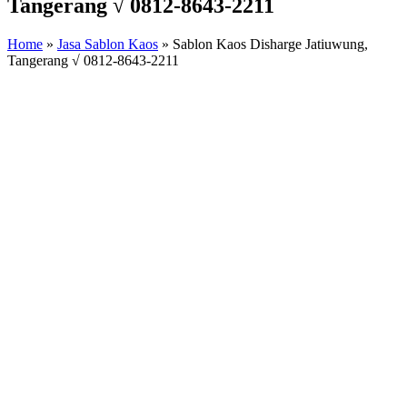
Tangerang √ 0812-8643-2211
Home
»
Jasa Sablon Kaos
»
Sablon Kaos Disharge Jatiuwung,
Tangerang √ 0812-8643-2211