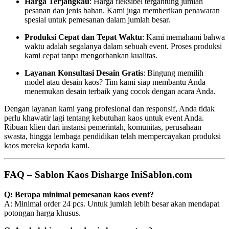
Harga Terjangkau
: Harga fleksibel tergantung jumlah
pesanan dan jenis bahan. Kami juga memberikan penawaran
spesial untuk pemesanan dalam jumlah besar.
Produksi Cepat dan Tepat Waktu
: Kami memahami bahwa
waktu adalah segalanya dalam sebuah event. Proses produksi
kami cepat tanpa mengorbankan kualitas.
Layanan Konsultasi Desain Gratis
: Bingung memilih
model atau desain kaos? Tim kami siap membantu Anda
menemukan desain terbaik yang cocok dengan acara Anda.
Dengan layanan kami yang profesional dan responsif, Anda tidak
perlu khawatir lagi tentang kebutuhan kaos untuk event Anda.
Ribuan klien dari instansi pemerintah, komunitas, perusahaan
swasta, hingga lembaga pendidikan telah mempercayakan produksi
kaos mereka kepada kami.
FAQ – Sablon Kaos Disharge IniSablon.com
Q: Berapa minimal pemesanan kaos event?
A: Minimal order 24 pcs. Untuk jumlah lebih besar akan mendapat
potongan harga khusus.