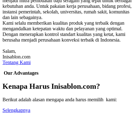
menjadi mitra pembuatan baju seragam yang tepat untuk berbagai
kebutuhan anda. Untuk pakaian kerja perusahaan, bidang profesi,
instansi pemerintah, sekolah, universitas, rumah sakit, komunitas
dan lain sebagainya.
Kami selalu memberikan kualitas produk yang terbaik dengan
mengandalkan ketepatan waktu dan pelayanan yang optimal.
Dengan menerapkan kontrol standart kualitas yang ketat, kami
berusaha menjadi perusahaan konveksi terbaik di Indonesia.
Salam,
Inisablon.com
Tentang Kami
Our Advantages
Kenapa Harus Inisablon.com?
Berikut adalah alasan mengapa anda harus memilih kami:
Selengkapnya