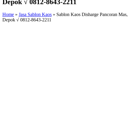
Depok √ 0812-8643-2211
Home
»
Jasa Sablon Kaos
»
Sablon Kaos Disharge Pancoran Mas,
Depok √ 0812-8643-2211