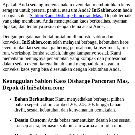
Apakah Anda sedang merencanakan event dan membutuhkan kaos
seragam untuk peserta, panitia, atau tim Anda?
IniSablon.com
hadir
sebagai solusi
Sablon Kaos Disharge Pancoran Mas
, Depok terbaik
yang siap membantu Anda menciptakan kaos berkualitas, nyaman
dipakai, dan tentunya sesuai dengan tema acara Anda.
Dengan pengalaman bertahun-tahun di industri sablon dan
konveksi,
IniSablon.com
telah melayani berbagai kebutuhan kaos
event mulai dari seminar, gathering perusahaan, konser musik, fun
run, workshop, lomba sekolah, hingga kampanye sosial. Kami
memahami pentingnya penampilan yang kompak dan profesional
dalam setiap event, karena itulah kami menghadirkan layanan
konveksi kaos yang bisa disesuaikan dengan kebutuhan Anda.
Keunggulan Sablon Kaos Disharge Pancoran Mas,
Depok di IniSablon.com:
Bahan Berkualitas
: Kami menyediakan berbagai pilihan
bahan seperti cotton combed 20s, 24s, 30s hingga bahan
dryfit, sesuai kebutuhan dan kenyamanan pemakaian.
Desain Custom
: Anda bebas menentukan desain kaos sesuai
konsep acara, termasuk sablon satu warna atau full color.