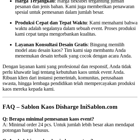
Harga Terjangkau
: Harga fleksibel tergantung jumlah
pesanan dan jenis bahan. Kami juga memberikan penawaran
spesial untuk pemesanan dalam jumlah besar.
Produksi Cepat dan Tepat Waktu
: Kami memahami bahwa
waktu adalah segalanya dalam sebuah event. Proses produksi
kami cepat tanpa mengorbankan kualitas.
Layanan Konsultasi Desain Gratis
: Bingung memilih
model atau desain kaos? Tim kami siap membantu Anda
menemukan desain terbaik yang cocok dengan acara Anda.
Dengan layanan kami yang profesional dan responsif, Anda tidak
perlu khawatir lagi tentang kebutuhan kaos untuk event Anda.
Ribuan klien dari instansi pemerintah, komunitas, perusahaan
swasta, hingga lembaga pendidikan telah mempercayakan produksi
kaos mereka kepada kami.
FAQ – Sablon Kaos Disharge IniSablon.com
Q: Berapa minimal pemesanan kaos event?
A: Minimal order 24 pcs. Untuk jumlah lebih besar akan mendapat
potongan harga khusus.