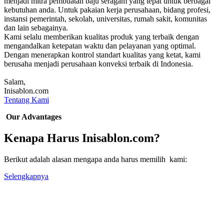
menjadi mitra pembuatan baju seragam yang tepat untuk berbagai
kebutuhan anda. Untuk pakaian kerja perusahaan, bidang profesi,
instansi pemerintah, sekolah, universitas, rumah sakit, komunitas
dan lain sebagainya.
Kami selalu memberikan kualitas produk yang terbaik dengan
mengandalkan ketepatan waktu dan pelayanan yang optimal.
Dengan menerapkan kontrol standart kualitas yang ketat, kami
berusaha menjadi perusahaan konveksi terbaik di Indonesia.
Salam,
Inisablon.com
Tentang Kami
Our Advantages
Kenapa Harus Inisablon.com?
Berikut adalah alasan mengapa anda harus memilih kami:
Selengkapnya