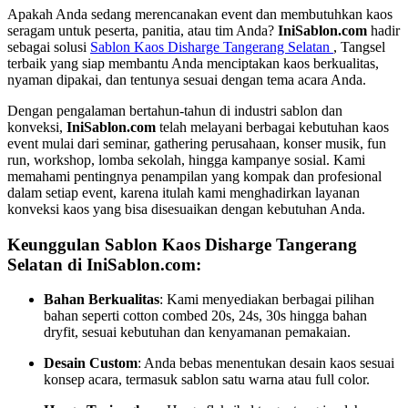
Apakah Anda sedang merencanakan event dan membutuhkan kaos
seragam untuk peserta, panitia, atau tim Anda?
IniSablon.com
hadir
sebagai solusi
Sablon Kaos Disharge Tangerang Selatan
, Tangsel
terbaik yang siap membantu Anda menciptakan kaos berkualitas,
nyaman dipakai, dan tentunya sesuai dengan tema acara Anda.
Dengan pengalaman bertahun-tahun di industri sablon dan
konveksi,
IniSablon.com
telah melayani berbagai kebutuhan kaos
event mulai dari seminar, gathering perusahaan, konser musik, fun
run, workshop, lomba sekolah, hingga kampanye sosial. Kami
memahami pentingnya penampilan yang kompak dan profesional
dalam setiap event, karena itulah kami menghadirkan layanan
konveksi kaos yang bisa disesuaikan dengan kebutuhan Anda.
Keunggulan Sablon Kaos Disharge Tangerang
Selatan di IniSablon.com:
Bahan Berkualitas
: Kami menyediakan berbagai pilihan
bahan seperti cotton combed 20s, 24s, 30s hingga bahan
dryfit, sesuai kebutuhan dan kenyamanan pemakaian.
Desain Custom
: Anda bebas menentukan desain kaos sesuai
konsep acara, termasuk sablon satu warna atau full color.