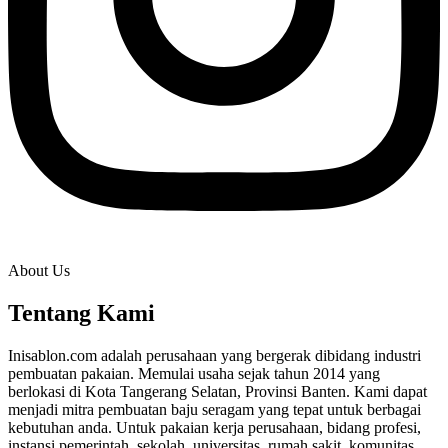
About Us
Tentang Kami
Inisablon.com adalah perusahaan yang bergerak dibidang industri
pembuatan pakaian. Memulai usaha sejak tahun 2014 yang
berlokasi di Kota Tangerang Selatan, Provinsi Banten. Kami dapat
menjadi mitra pembuatan baju seragam yang tepat untuk berbagai
kebutuhan anda. Untuk pakaian kerja perusahaan, bidang profesi,
instansi pemerintah, sekolah, universitas, rumah sakit, komunitas