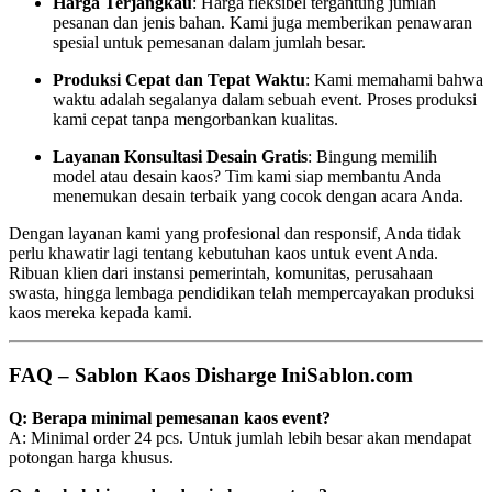
Harga Terjangkau
: Harga fleksibel tergantung jumlah
pesanan dan jenis bahan. Kami juga memberikan penawaran
spesial untuk pemesanan dalam jumlah besar.
Produksi Cepat dan Tepat Waktu
: Kami memahami bahwa
waktu adalah segalanya dalam sebuah event. Proses produksi
kami cepat tanpa mengorbankan kualitas.
Layanan Konsultasi Desain Gratis
: Bingung memilih
model atau desain kaos? Tim kami siap membantu Anda
menemukan desain terbaik yang cocok dengan acara Anda.
Dengan layanan kami yang profesional dan responsif, Anda tidak
perlu khawatir lagi tentang kebutuhan kaos untuk event Anda.
Ribuan klien dari instansi pemerintah, komunitas, perusahaan
swasta, hingga lembaga pendidikan telah mempercayakan produksi
kaos mereka kepada kami.
FAQ – Sablon Kaos Disharge IniSablon.com
Q: Berapa minimal pemesanan kaos event?
A: Minimal order 24 pcs. Untuk jumlah lebih besar akan mendapat
potongan harga khusus.