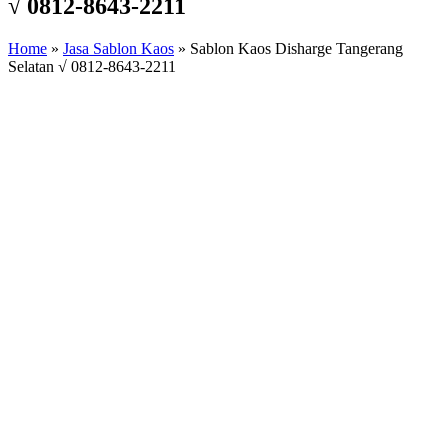
√ 0812-8643-2211
Home
»
Jasa Sablon Kaos
»
Sablon Kaos Disharge Tangerang
Selatan √ 0812-8643-2211