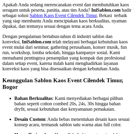
Apakah Anda sedang merencanakan event dan membutuhkan kaos
seragam untuk peserta, panitia, atau tim Anda?
IniSablon.com
hadir
sebagai solusi
Sablon Kaos Event Cilendek Timur
, Bekasi terbaik
yang siap membantu Anda menciptakan kaos berkualitas, nyaman
dipakai, dan tentunya sesuai dengan tema acara Anda.
Dengan pengalaman bertahun-tahun di industri sablon dan
konveksi,
IniSablon.com
telah melayani berbagai kebutuhan kaos
event mulai dari seminar, gathering perusahaan, konser musik, fun
run, workshop, lomba sekolah, hingga kampanye sosial. Kami
memahami pentingnya penampilan yang kompak dan profesional
dalam setiap event, karena itulah kami menghadirkan layanan
konveksi kaos yang bisa disesuaikan dengan kebutuhan Anda.
Keunggulan Sablon Kaos Event Cilendek Timur,
Bogor
Bahan Berkualitas
: Kami menyediakan berbagai pilihan
bahan seperti cotton combed 20s, 24s, 30s hingga bahan
dryfit, sesuai kebutuhan dan kenyamanan pemakaian.
Desain Custom
: Anda bebas menentukan desain kaos sesuai
konsep acara, termasuk sablon satu warna atau full color.