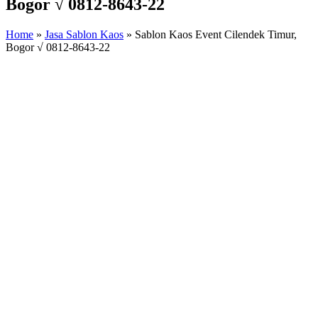
Bogor √ 0812-8643-22
Home
»
Jasa Sablon Kaos
»
Sablon Kaos Event Cilendek Timur,
Bogor √ 0812-8643-22