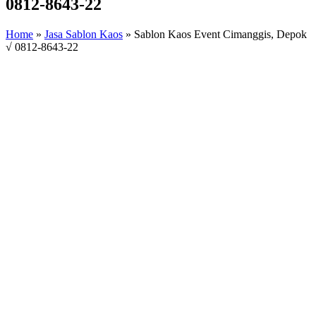
0812-8643-22
Home
»
Jasa Sablon Kaos
»
Sablon Kaos Event Cimanggis, Depok
√ 0812-8643-22