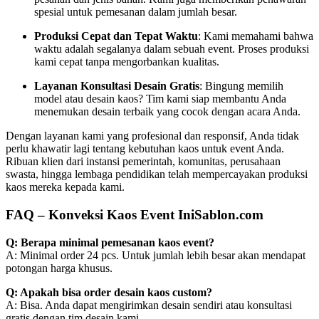
spesial untuk pemesanan dalam jumlah besar.
Produksi Cepat dan Tepat Waktu
: Kami memahami bahwa
waktu adalah segalanya dalam sebuah event. Proses produksi
kami cepat tanpa mengorbankan kualitas.
Layanan Konsultasi Desain Gratis
: Bingung memilih
model atau desain kaos? Tim kami siap membantu Anda
menemukan desain terbaik yang cocok dengan acara Anda.
Dengan layanan kami yang profesional dan responsif, Anda tidak
perlu khawatir lagi tentang kebutuhan kaos untuk event Anda.
Ribuan klien dari instansi pemerintah, komunitas, perusahaan
swasta, hingga lembaga pendidikan telah mempercayakan produksi
kaos mereka kepada kami.
FAQ – Konveksi Kaos Event IniSablon.com
Q: Berapa minimal pemesanan kaos event?
A: Minimal order 24 pcs. Untuk jumlah lebih besar akan mendapat
potongan harga khusus.
Q: Apakah bisa order desain kaos custom?
A: Bisa. Anda dapat mengirimkan desain sendiri atau konsultasi
gratis dengan tim desain kami.