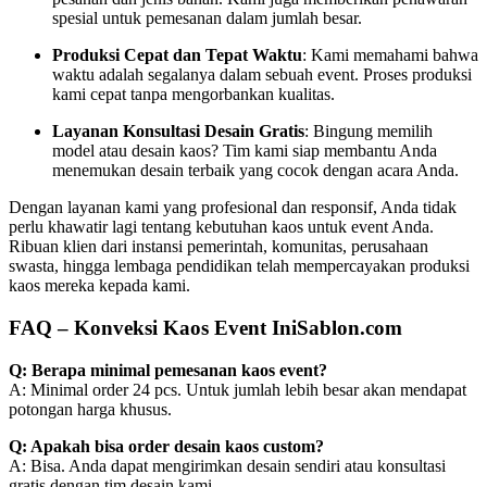
spesial untuk pemesanan dalam jumlah besar.
Produksi Cepat dan Tepat Waktu
: Kami memahami bahwa
waktu adalah segalanya dalam sebuah event. Proses produksi
kami cepat tanpa mengorbankan kualitas.
Layanan Konsultasi Desain Gratis
: Bingung memilih
model atau desain kaos? Tim kami siap membantu Anda
menemukan desain terbaik yang cocok dengan acara Anda.
Dengan layanan kami yang profesional dan responsif, Anda tidak
perlu khawatir lagi tentang kebutuhan kaos untuk event Anda.
Ribuan klien dari instansi pemerintah, komunitas, perusahaan
swasta, hingga lembaga pendidikan telah mempercayakan produksi
kaos mereka kepada kami.
FAQ – Konveksi Kaos Event IniSablon.com
Q: Berapa minimal pemesanan kaos event?
A: Minimal order 24 pcs. Untuk jumlah lebih besar akan mendapat
potongan harga khusus.
Q: Apakah bisa order desain kaos custom?
A: Bisa. Anda dapat mengirimkan desain sendiri atau konsultasi
gratis dengan tim desain kami.