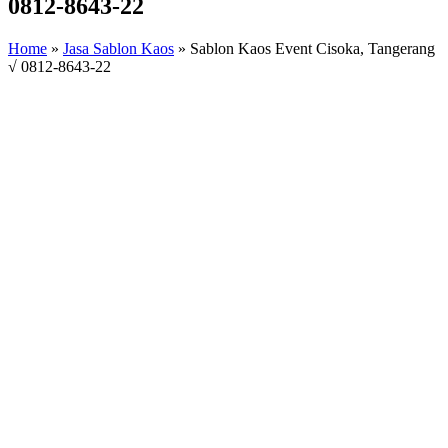
0812-8643-22
Home
»
Jasa Sablon Kaos
»
Sablon Kaos Event Cisoka, Tangerang
√ 0812-8643-22