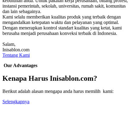
kebutuhan anda. Untuk pakaian kerja perusahaan, bidang profesi,
instansi pemerintah, sekolah, universitas, rumah sakit, komunitas
dan lain sebagainya.
Kami selalu memberikan kualitas produk yang terbaik dengan
mengandalkan ketepatan waktu dan pelayanan yang optimal.
Dengan menerapkan kontrol standart kualitas yang ketat, kami
berusaha menjadi perusahaan konveksi terbaik di Indonesia.
Salam,
Inisablon.com
Tentang Kami
Our Advantages
Kenapa Harus Inisablon.com?
Berikut adalah alasan mengapa anda harus memilih kami:
Selengkapnya