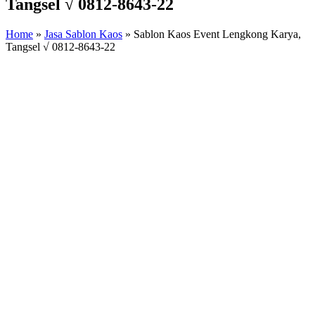
Tangsel √ 0812-8643-22
Home
»
Jasa Sablon Kaos
»
Sablon Kaos Event Lengkong Karya,
Tangsel √ 0812-8643-22