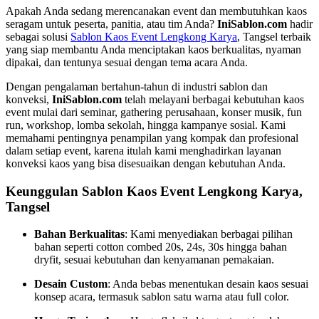
Apakah Anda sedang merencanakan event dan membutuhkan kaos
seragam untuk peserta, panitia, atau tim Anda?
IniSablon.com
hadir
sebagai solusi
Sablon Kaos Event Lengkong Karya
, Tangsel terbaik
yang siap membantu Anda menciptakan kaos berkualitas, nyaman
dipakai, dan tentunya sesuai dengan tema acara Anda.
Dengan pengalaman bertahun-tahun di industri sablon dan
konveksi,
IniSablon.com
telah melayani berbagai kebutuhan kaos
event mulai dari seminar, gathering perusahaan, konser musik, fun
run, workshop, lomba sekolah, hingga kampanye sosial. Kami
memahami pentingnya penampilan yang kompak dan profesional
dalam setiap event, karena itulah kami menghadirkan layanan
konveksi kaos yang bisa disesuaikan dengan kebutuhan Anda.
Keunggulan Sablon Kaos Event Lengkong Karya,
Tangsel
Bahan Berkualitas
: Kami menyediakan berbagai pilihan
bahan seperti cotton combed 20s, 24s, 30s hingga bahan
dryfit, sesuai kebutuhan dan kenyamanan pemakaian.
Desain Custom
: Anda bebas menentukan desain kaos sesuai
konsep acara, termasuk sablon satu warna atau full color.