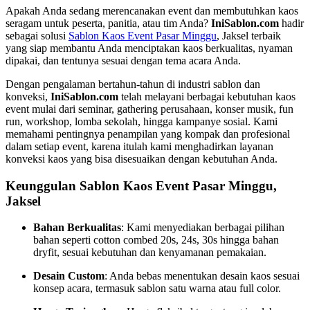
Apakah Anda sedang merencanakan event dan membutuhkan kaos
seragam untuk peserta, panitia, atau tim Anda?
IniSablon.com
hadir
sebagai solusi
Sablon Kaos Event Pasar Minggu
, Jaksel terbaik
yang siap membantu Anda menciptakan kaos berkualitas, nyaman
dipakai, dan tentunya sesuai dengan tema acara Anda.
Dengan pengalaman bertahun-tahun di industri sablon dan
konveksi,
IniSablon.com
telah melayani berbagai kebutuhan kaos
event mulai dari seminar, gathering perusahaan, konser musik, fun
run, workshop, lomba sekolah, hingga kampanye sosial. Kami
memahami pentingnya penampilan yang kompak dan profesional
dalam setiap event, karena itulah kami menghadirkan layanan
konveksi kaos yang bisa disesuaikan dengan kebutuhan Anda.
Keunggulan Sablon Kaos Event Pasar Minggu,
Jaksel
Bahan Berkualitas
: Kami menyediakan berbagai pilihan
bahan seperti cotton combed 20s, 24s, 30s hingga bahan
dryfit, sesuai kebutuhan dan kenyamanan pemakaian.
Desain Custom
: Anda bebas menentukan desain kaos sesuai
konsep acara, termasuk sablon satu warna atau full color.