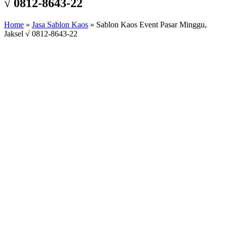
√ 0812-8643-22
Home
»
Jasa Sablon Kaos
»
Sablon Kaos Event Pasar Minggu,
Jaksel √ 0812-8643-22