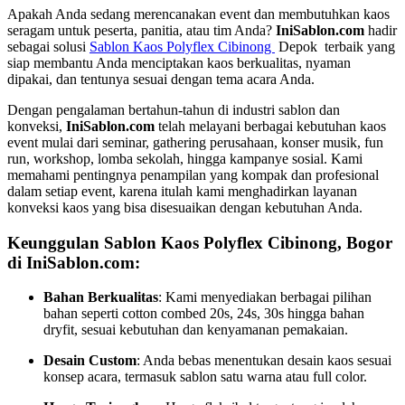
Apakah Anda sedang merencanakan event dan membutuhkan kaos
seragam untuk peserta, panitia, atau tim Anda?
IniSablon.com
hadir
sebagai solusi
Sablon Kaos Polyflex Cibinong
Depok terbaik yang
siap membantu Anda menciptakan kaos berkualitas, nyaman
dipakai, dan tentunya sesuai dengan tema acara Anda.
Dengan pengalaman bertahun-tahun di industri sablon dan
konveksi,
IniSablon.com
telah melayani berbagai kebutuhan kaos
event mulai dari seminar, gathering perusahaan, konser musik, fun
run, workshop, lomba sekolah, hingga kampanye sosial. Kami
memahami pentingnya penampilan yang kompak dan profesional
dalam setiap event, karena itulah kami menghadirkan layanan
konveksi kaos yang bisa disesuaikan dengan kebutuhan Anda.
Keunggulan Sablon Kaos Polyflex Cibinong, Bogor
di IniSablon.com:
Bahan Berkualitas
: Kami menyediakan berbagai pilihan
bahan seperti cotton combed 20s, 24s, 30s hingga bahan
dryfit, sesuai kebutuhan dan kenyamanan pemakaian.
Desain Custom
: Anda bebas menentukan desain kaos sesuai
konsep acara, termasuk sablon satu warna atau full color.