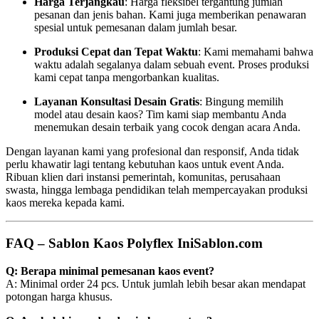
Harga Terjangkau
: Harga fleksibel tergantung jumlah
pesanan dan jenis bahan. Kami juga memberikan penawaran
spesial untuk pemesanan dalam jumlah besar.
Produksi Cepat dan Tepat Waktu
: Kami memahami bahwa
waktu adalah segalanya dalam sebuah event. Proses produksi
kami cepat tanpa mengorbankan kualitas.
Layanan Konsultasi Desain Gratis
: Bingung memilih
model atau desain kaos? Tim kami siap membantu Anda
menemukan desain terbaik yang cocok dengan acara Anda.
Dengan layanan kami yang profesional dan responsif, Anda tidak
perlu khawatir lagi tentang kebutuhan kaos untuk event Anda.
Ribuan klien dari instansi pemerintah, komunitas, perusahaan
swasta, hingga lembaga pendidikan telah mempercayakan produksi
kaos mereka kepada kami.
FAQ – Sablon Kaos Polyflex IniSablon.com
Q: Berapa minimal pemesanan kaos event?
A: Minimal order 24 pcs. Untuk jumlah lebih besar akan mendapat
potongan harga khusus.