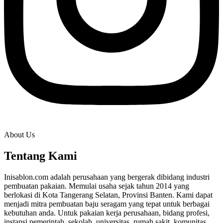
About Us
Tentang Kami
Inisablon.com adalah perusahaan yang bergerak dibidang industri
pembuatan pakaian. Memulai usaha sejak tahun 2014 yang
berlokasi di Kota Tangerang Selatan, Provinsi Banten. Kami dapat
menjadi mitra pembuatan baju seragam yang tepat untuk berbagai
kebutuhan anda. Untuk pakaian kerja perusahaan, bidang profesi,
instansi pemerintah, sekolah, universitas, rumah sakit, komunitas