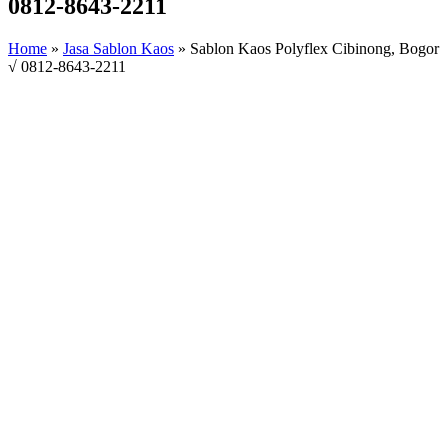
0812-8643-2211
Home
»
Jasa Sablon Kaos
»
Sablon Kaos Polyflex Cibinong, Bogor
√ 0812-8643-2211