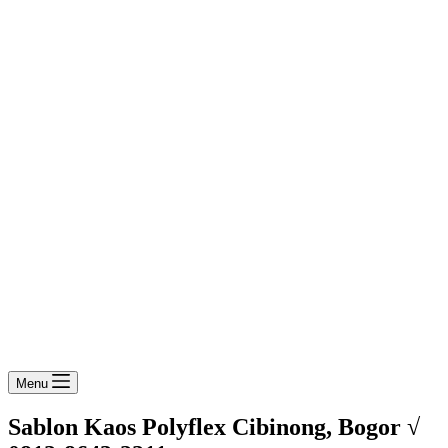
Menu
Sablon Kaos Polyflex Cibinong, Bogor √