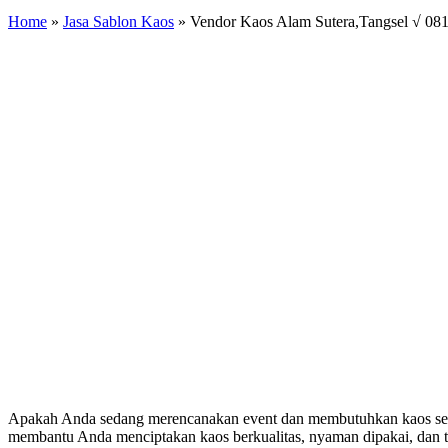
Home
»
Jasa Sablon Kaos
»
Vendor Kaos Alam Sutera,Tangsel √ 08
Apakah Anda sedang merencanakan event dan membutuhkan kaos sera
membantu Anda menciptakan kaos berkualitas, nyaman dipakai, dan t