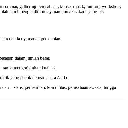
i seminar, gathering perusahaan, konser musik, fun run, workshop,
tulah kami menghadirkan layanan konveksi kaos yang bisa
butuhan dan kenyamanan pemakaian.
mesanan dalam jumlah besar.
t tanpa mengorbankan kualitas.
rbaik yang cocok dengan acara Anda.
 dari instansi pemerintah, komunitas, perusahaan swasta, hingga