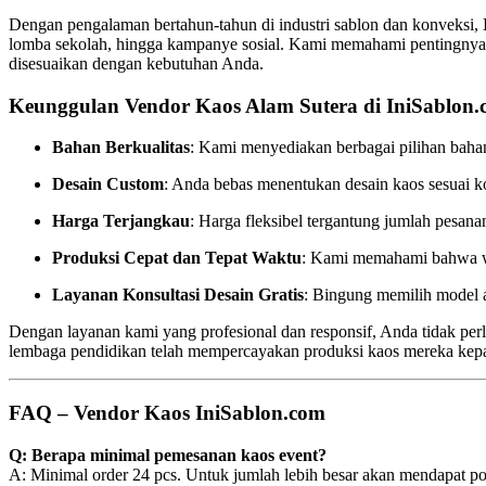
Dengan pengalaman bertahun-tahun di industri sablon dan konveksi,
lomba sekolah, hingga kampanye sosial. Kami memahami pentingnya p
disesuaikan dengan kebutuhan Anda.
Keunggulan Vendor Kaos Alam Sutera di IniSablon.
Bahan Berkualitas
: Kami menyediakan berbagai pilihan bahan
Desain Custom
: Anda bebas menentukan desain kaos sesuai kon
Harga Terjangkau
: Harga fleksibel tergantung jumlah pesan
Produksi Cepat dan Tepat Waktu
: Kami memahami bahwa wak
Layanan Konsultasi Desain Gratis
: Bingung memilih model 
Dengan layanan kami yang profesional dan responsif, Anda tidak perl
lembaga pendidikan telah mempercayakan produksi kaos mereka kep
FAQ – Vendor Kaos IniSablon.com
Q: Berapa minimal pemesanan kaos event?
A: Minimal order 24 pcs. Untuk jumlah lebih besar akan mendapat p