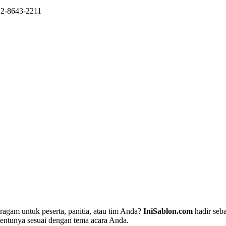
12-8643-2211
gam untuk peserta, panitia, atau tim Anda?
IniSablon.com
hadir seba
entunya sesuai dengan tema acara Anda.