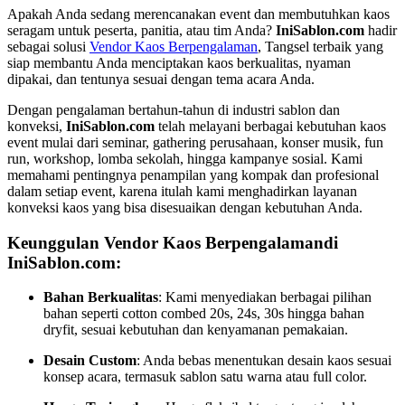
Apakah Anda sedang merencanakan event dan membutuhkan kaos
seragam untuk peserta, panitia, atau tim Anda?
IniSablon.com
hadir
sebagai solusi
Vendor Kaos Berpengalaman
, Tangsel terbaik yang
siap membantu Anda menciptakan kaos berkualitas, nyaman
dipakai, dan tentunya sesuai dengan tema acara Anda.
Dengan pengalaman bertahun-tahun di industri sablon dan
konveksi,
IniSablon.com
telah melayani berbagai kebutuhan kaos
event mulai dari seminar, gathering perusahaan, konser musik, fun
run, workshop, lomba sekolah, hingga kampanye sosial. Kami
memahami pentingnya penampilan yang kompak dan profesional
dalam setiap event, karena itulah kami menghadirkan layanan
konveksi kaos yang bisa disesuaikan dengan kebutuhan Anda.
Keunggulan Vendor Kaos Berpengalamandi
IniSablon.com:
Bahan Berkualitas
: Kami menyediakan berbagai pilihan
bahan seperti cotton combed 20s, 24s, 30s hingga bahan
dryfit, sesuai kebutuhan dan kenyamanan pemakaian.
Desain Custom
: Anda bebas menentukan desain kaos sesuai
konsep acara, termasuk sablon satu warna atau full color.