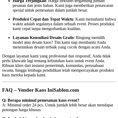
Harga Terjangkau
: Harga fleksibel tergantung jumlah
pesanan dan jenis bahan. Kami juga memberikan penawaran
spesial untuk pemesanan dalam jumlah besar.
Produksi Cepat dan Tepat Waktu
: Kami memahami bahwa
waktu adalah segalanya dalam sebuah event. Proses produksi
kami cepat tanpa mengorbankan kualitas.
Layanan Konsultasi Desain Gratis
: Bingung memilih
model atau desain kaos? Tim kami siap membantu Anda
menemukan desain terbaik yang cocok dengan acara Anda.
Dengan layanan kami yang profesional dan responsif, Anda tidak
perlu khawatir lagi tentang kebutuhan kaos untuk event Anda.
Ribuan klien dari instansi pemerintah, komunitas, perusahaan
swasta, hingga lembaga pendidikan telah mempercayakan produksi
kaos mereka kepada kami.
FAQ – Vendor Kaos IniSablon.com
Q: Berapa minimal pemesanan kaos event?
A: Minimal order 24 pcs. Untuk jumlah lebih besar akan mendapat
potongan harga khusus.