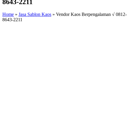
8643-2211
Home
»
Jasa Sablon Kaos
»
Vendor Kaos Berpengalaman √ 0812-
8643-2211