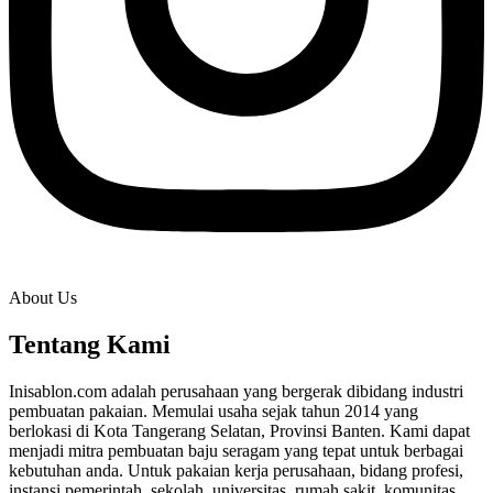
About Us
Tentang Kami
Inisablon.com adalah perusahaan yang bergerak dibidang industri
pembuatan pakaian. Memulai usaha sejak tahun 2014 yang
berlokasi di Kota Tangerang Selatan, Provinsi Banten. Kami dapat
menjadi mitra pembuatan baju seragam yang tepat untuk berbagai
kebutuhan anda. Untuk pakaian kerja perusahaan, bidang profesi,
instansi pemerintah, sekolah, universitas, rumah sakit, komunitas