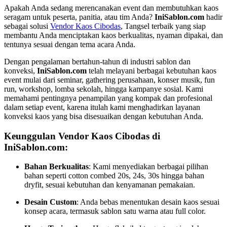
Apakah Anda sedang merencanakan event dan membutuhkan kaos
seragam untuk peserta, panitia, atau tim Anda?
IniSablon.com
hadir
sebagai solusi
Vendor Kaos Cibodas
, Tangsel terbaik yang siap
membantu Anda menciptakan kaos berkualitas, nyaman dipakai, dan
tentunya sesuai dengan tema acara Anda.
Dengan pengalaman bertahun-tahun di industri sablon dan
konveksi,
IniSablon.com
telah melayani berbagai kebutuhan kaos
event mulai dari seminar, gathering perusahaan, konser musik, fun
run, workshop, lomba sekolah, hingga kampanye sosial. Kami
memahami pentingnya penampilan yang kompak dan profesional
dalam setiap event, karena itulah kami menghadirkan layanan
konveksi kaos yang bisa disesuaikan dengan kebutuhan Anda.
Keunggulan Vendor Kaos Cibodas di
IniSablon.com:
Bahan Berkualitas
: Kami menyediakan berbagai pilihan
bahan seperti cotton combed 20s, 24s, 30s hingga bahan
dryfit, sesuai kebutuhan dan kenyamanan pemakaian.
Desain Custom
: Anda bebas menentukan desain kaos sesuai
konsep acara, termasuk sablon satu warna atau full color.