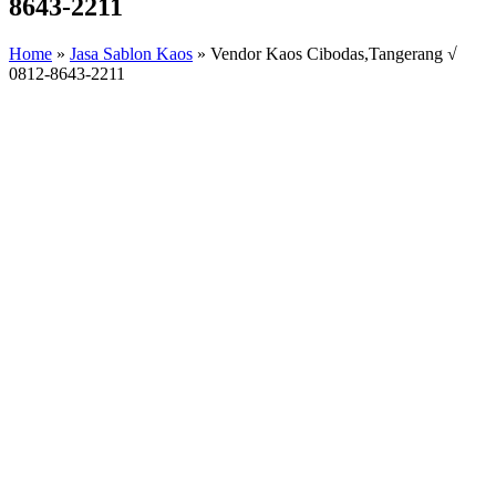
8643-2211
Home
»
Jasa Sablon Kaos
»
Vendor Kaos Cibodas,Tangerang √
0812-8643-2211