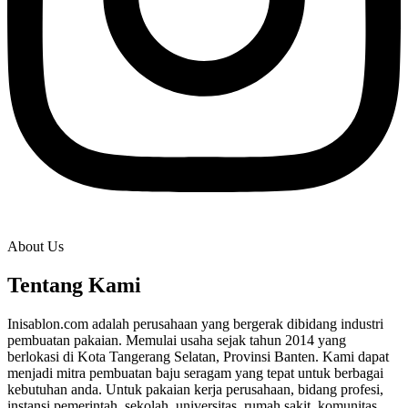
About Us
Tentang Kami
Inisablon.com adalah perusahaan yang bergerak dibidang industri
pembuatan pakaian. Memulai usaha sejak tahun 2014 yang
berlokasi di Kota Tangerang Selatan, Provinsi Banten. Kami dapat
menjadi mitra pembuatan baju seragam yang tepat untuk berbagai
kebutuhan anda. Untuk pakaian kerja perusahaan, bidang profesi,
instansi pemerintah, sekolah, universitas, rumah sakit, komunitas