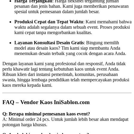
Harga Terjangkau
: Harga fleksibel tergantung jumlah
pesanan dan jenis bahan. Kami juga memberikan penawaran
spesial untuk pemesanan dalam jumlah besar.
Produksi Cepat dan Tepat Waktu
: Kami memahami bahwa
waktu adalah segalanya dalam sebuah event. Proses produksi
kami cepat tanpa mengorbankan kualitas.
Layanan Konsultasi Desain Gratis
: Bingung memilih
model atau desain kaos? Tim kami siap membantu Anda
menemukan desain terbaik yang cocok dengan acara Anda.
Dengan layanan kami yang profesional dan responsif, Anda tidak
perlu khawatir lagi tentang kebutuhan kaos untuk event Anda.
Ribuan klien dari instansi pemerintah, komunitas, perusahaan
swasta, hingga lembaga pendidikan telah mempercayakan produksi
kaos mereka kepada kami.
FAQ – Vendor Kaos IniSablon.com
Q: Berapa minimal pemesanan kaos event?
A: Minimal order 24 pcs. Untuk jumlah lebih besar akan mendapat
potongan harga khusus.