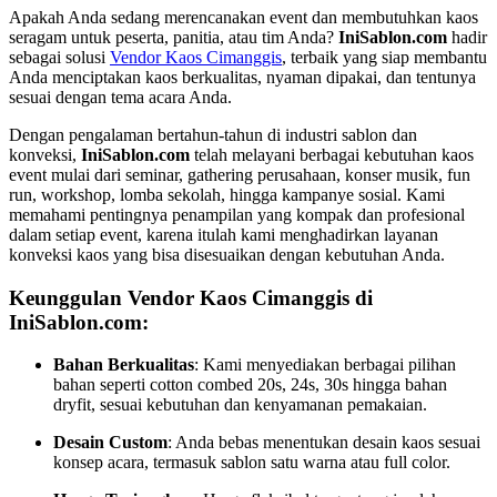
Apakah Anda sedang merencanakan event dan membutuhkan kaos
seragam untuk peserta, panitia, atau tim Anda?
IniSablon.com
hadir
sebagai solusi
Vendor Kaos Cimanggis
, terbaik yang siap membantu
Anda menciptakan kaos berkualitas, nyaman dipakai, dan tentunya
sesuai dengan tema acara Anda.
Dengan pengalaman bertahun-tahun di industri sablon dan
konveksi,
IniSablon.com
telah melayani berbagai kebutuhan kaos
event mulai dari seminar, gathering perusahaan, konser musik, fun
run, workshop, lomba sekolah, hingga kampanye sosial. Kami
memahami pentingnya penampilan yang kompak dan profesional
dalam setiap event, karena itulah kami menghadirkan layanan
konveksi kaos yang bisa disesuaikan dengan kebutuhan Anda.
Keunggulan Vendor Kaos Cimanggis di
IniSablon.com:
Bahan Berkualitas
: Kami menyediakan berbagai pilihan
bahan seperti cotton combed 20s, 24s, 30s hingga bahan
dryfit, sesuai kebutuhan dan kenyamanan pemakaian.
Desain Custom
: Anda bebas menentukan desain kaos sesuai
konsep acara, termasuk sablon satu warna atau full color.