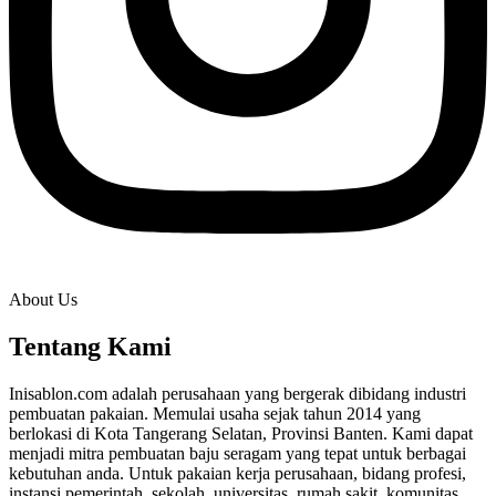
About Us
Tentang Kami
Inisablon.com adalah perusahaan yang bergerak dibidang industri
pembuatan pakaian. Memulai usaha sejak tahun 2014 yang
berlokasi di Kota Tangerang Selatan, Provinsi Banten. Kami dapat
menjadi mitra pembuatan baju seragam yang tepat untuk berbagai
kebutuhan anda. Untuk pakaian kerja perusahaan, bidang profesi,
instansi pemerintah, sekolah, universitas, rumah sakit, komunitas