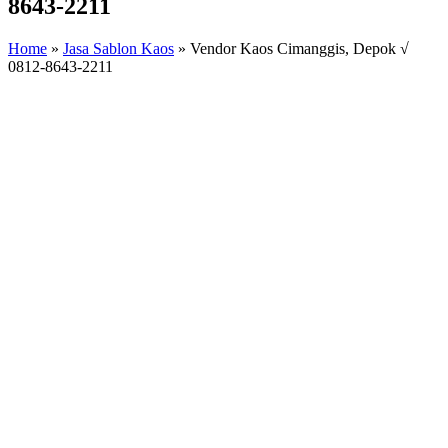
8643-2211
Home
»
Jasa Sablon Kaos
»
Vendor Kaos Cimanggis, Depok √
0812-8643-2211