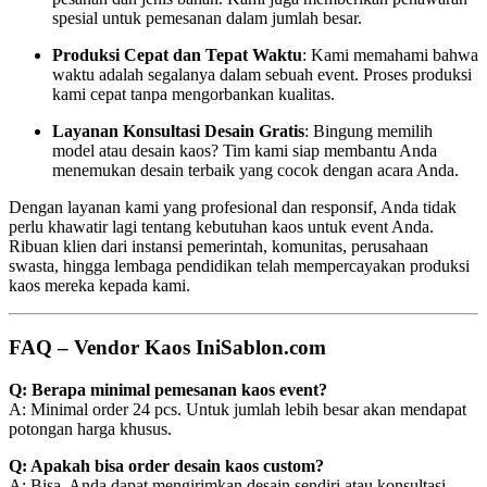
spesial untuk pemesanan dalam jumlah besar.
Produksi Cepat dan Tepat Waktu
: Kami memahami bahwa
waktu adalah segalanya dalam sebuah event. Proses produksi
kami cepat tanpa mengorbankan kualitas.
Layanan Konsultasi Desain Gratis
: Bingung memilih
model atau desain kaos? Tim kami siap membantu Anda
menemukan desain terbaik yang cocok dengan acara Anda.
Dengan layanan kami yang profesional dan responsif, Anda tidak
perlu khawatir lagi tentang kebutuhan kaos untuk event Anda.
Ribuan klien dari instansi pemerintah, komunitas, perusahaan
swasta, hingga lembaga pendidikan telah mempercayakan produksi
kaos mereka kepada kami.
FAQ – Vendor Kaos IniSablon.com
Q: Berapa minimal pemesanan kaos event?
A: Minimal order 24 pcs. Untuk jumlah lebih besar akan mendapat
potongan harga khusus.
Q: Apakah bisa order desain kaos custom?
A: Bisa. Anda dapat mengirimkan desain sendiri atau konsultasi