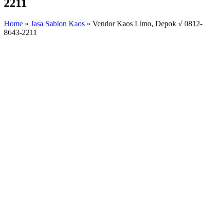
2211
Home
»
Jasa Sablon Kaos
»
Vendor Kaos Limo, Depok √ 0812-
8643-2211