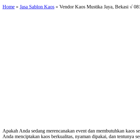
Home
»
Jasa Sablon Kaos
»
Vendor Kaos Mustika Jaya, Bekasi √ 0
Apakah Anda sedang merencanakan event dan membutuhkan kaos sera
Anda menciptakan kaos berkualitas, nyaman dipakai, dan tentunya se