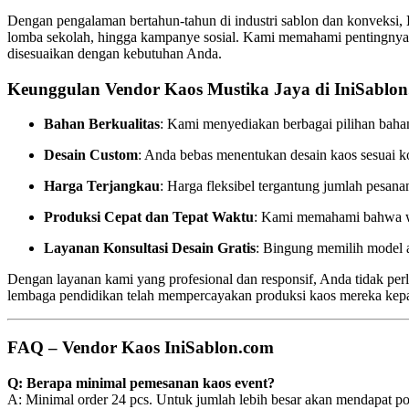
Dengan pengalaman bertahun-tahun di industri sablon dan konveksi,
lomba sekolah, hingga kampanye sosial. Kami memahami pentingnya p
disesuaikan dengan kebutuhan Anda.
Keunggulan Vendor Kaos Mustika Jaya di IniSablon
Bahan Berkualitas
: Kami menyediakan berbagai pilihan bahan
Desain Custom
: Anda bebas menentukan desain kaos sesuai kon
Harga Terjangkau
: Harga fleksibel tergantung jumlah pesan
Produksi Cepat dan Tepat Waktu
: Kami memahami bahwa wak
Layanan Konsultasi Desain Gratis
: Bingung memilih model 
Dengan layanan kami yang profesional dan responsif, Anda tidak perl
lembaga pendidikan telah mempercayakan produksi kaos mereka kep
FAQ – Vendor Kaos IniSablon.com
Q: Berapa minimal pemesanan kaos event?
A: Minimal order 24 pcs. Untuk jumlah lebih besar akan mendapat p