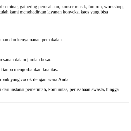
i seminar, gathering perusahaan, konser musik, fun run, workshop,
tulah kami menghadirkan layanan konveksi kaos yang bisa
butuhan dan kenyamanan pemakaian.
mesanan dalam jumlah besar.
t tanpa mengorbankan kualitas.
rbaik yang cocok dengan acara Anda.
 dari instansi pemerintah, komunitas, perusahaan swasta, hingga