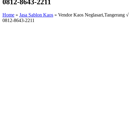
0812-8643-2211
Home
»
Jasa Sablon Kaos
»
Vendor Kaos Neglasari,Tangerang √
0812-8643-2211