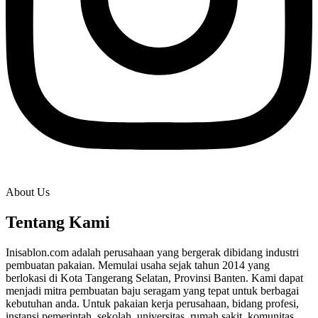
About Us
Tentang Kami
Inisablon.com adalah perusahaan yang bergerak dibidang industri
pembuatan pakaian. Memulai usaha sejak tahun 2014 yang
berlokasi di Kota Tangerang Selatan, Provinsi Banten. Kami dapat
menjadi mitra pembuatan baju seragam yang tepat untuk berbagai
kebutuhan anda. Untuk pakaian kerja perusahaan, bidang profesi,
instansi pemerintah, sekolah, universitas, rumah sakit, komunitas