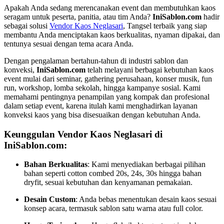
Apakah Anda sedang merencanakan event dan membutuhkan kaos
seragam untuk peserta, panitia, atau tim Anda?
IniSablon.com
hadir
sebagai solusi
Vendor Kaos Neglasari
, Tangsel terbaik yang siap
membantu Anda menciptakan kaos berkualitas, nyaman dipakai, dan
tentunya sesuai dengan tema acara Anda.
Dengan pengalaman bertahun-tahun di industri sablon dan
konveksi,
IniSablon.com
telah melayani berbagai kebutuhan kaos
event mulai dari seminar, gathering perusahaan, konser musik, fun
run, workshop, lomba sekolah, hingga kampanye sosial. Kami
memahami pentingnya penampilan yang kompak dan profesional
dalam setiap event, karena itulah kami menghadirkan layanan
konveksi kaos yang bisa disesuaikan dengan kebutuhan Anda.
Keunggulan Vendor Kaos Neglasari di
IniSablon.com:
Bahan Berkualitas
: Kami menyediakan berbagai pilihan
bahan seperti cotton combed 20s, 24s, 30s hingga bahan
dryfit, sesuai kebutuhan dan kenyamanan pemakaian.
Desain Custom
: Anda bebas menentukan desain kaos sesuai
konsep acara, termasuk sablon satu warna atau full color.