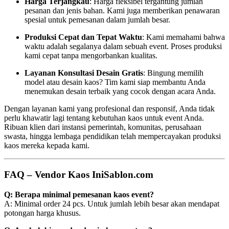
Harga Terjangkau
: Harga fleksibel tergantung jumlah
pesanan dan jenis bahan. Kami juga memberikan penawaran
spesial untuk pemesanan dalam jumlah besar.
Produksi Cepat dan Tepat Waktu
: Kami memahami bahwa
waktu adalah segalanya dalam sebuah event. Proses produksi
kami cepat tanpa mengorbankan kualitas.
Layanan Konsultasi Desain Gratis
: Bingung memilih
model atau desain kaos? Tim kami siap membantu Anda
menemukan desain terbaik yang cocok dengan acara Anda.
Dengan layanan kami yang profesional dan responsif, Anda tidak
perlu khawatir lagi tentang kebutuhan kaos untuk event Anda.
Ribuan klien dari instansi pemerintah, komunitas, perusahaan
swasta, hingga lembaga pendidikan telah mempercayakan produksi
kaos mereka kepada kami.
FAQ – Vendor Kaos IniSablon.com
Q: Berapa minimal pemesanan kaos event?
A: Minimal order 24 pcs. Untuk jumlah lebih besar akan mendapat
potongan harga khusus.