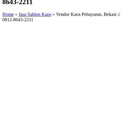
8643-2211
Home
»
Jasa Sablon Kaos
»
Vendor Kaos Pebayuran, Bekasi √
0812-8643-2211