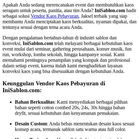
Apakah Anda sedang merencanakan event dan membutuhkan kaos
seragam untuk peserta, panitia, atau tim Anda?
IniSablon.com
hadir
sebagai solusi
Vendor Kaos Pebayuran
, Jaksel terbaik yang siap
membantu Anda menciptakan kaos berkualitas, nyaman dipakai, dan
tentunya sesuai dengan tema acara Anda.
Dengan pengalaman bertahun-tahun di industri sablon dan
konveksi,
IniSablon.com
telah melayani berbagai kebutuhan kaos
event mulai dari seminar, gathering perusahaan, konser musik, fun
run, workshop, lomba sekolah, hingga kampanye sosial. Kami
memahami pentingnya penampilan yang kompak dan profesional
dalam setiap event, karena itulah kami menghadirkan layanan
konveksi kaos yang bisa disesuaikan dengan kebutuhan Anda.
Keunggulan Vendor Kaos Pebayuran di
IniSablon.com:
Bahan Berkualitas
: Kami menyediakan berbagai pilihan
bahan seperti cotton combed 20s, 24s, 30s hingga bahan
dryfit, sesuai kebutuhan dan kenyamanan pemakaian.
Desain Custom
: Anda bebas menentukan desain kaos sesuai
konsep acara, termasuk sablon satu warna atau full color.