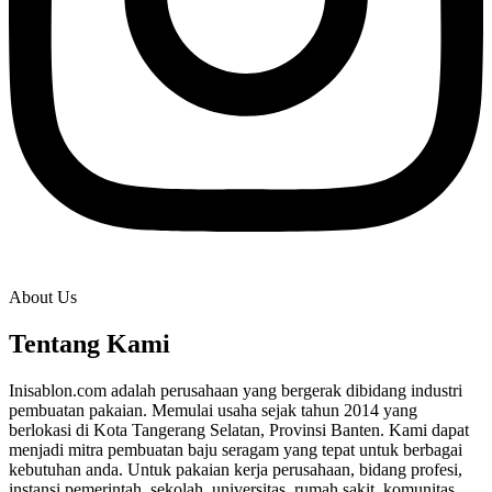
About Us
Tentang Kami
Inisablon.com adalah perusahaan yang bergerak dibidang industri
pembuatan pakaian. Memulai usaha sejak tahun 2014 yang
berlokasi di Kota Tangerang Selatan, Provinsi Banten. Kami dapat
menjadi mitra pembuatan baju seragam yang tepat untuk berbagai
kebutuhan anda. Untuk pakaian kerja perusahaan, bidang profesi,
instansi pemerintah, sekolah, universitas, rumah sakit, komunitas