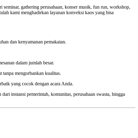
i seminar, gathering perusahaan, konser musik, fun run, workshop,
tulah kami menghadirkan layanan konveksi kaos yang bisa
butuhan dan kenyamanan pemakaian.
mesanan dalam jumlah besar.
t tanpa mengorbankan kualitas.
rbaik yang cocok dengan acara Anda.
 dari instansi pemerintah, komunitas, perusahaan swasta, hingga