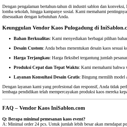
Dengan pengalaman bertahun-tahun di industri sablon dan konveksi,
lomba sekolah, hingga kampanye sosial. Kami memahami pentingnya p
disesuaikan dengan kebutuhan Anda.
Keunggulan Vendor Kaos Pulogadung di IniSablon.
Bahan Berkualitas
: Kami menyediakan berbagai pilihan bahan
Desain Custom
: Anda bebas menentukan desain kaos sesuai kon
Harga Terjangkau
: Harga fleksibel tergantung jumlah pesan
Produksi Cepat dan Tepat Waktu
: Kami memahami bahwa wak
Layanan Konsultasi Desain Gratis
: Bingung memilih model 
Dengan layanan kami yang profesional dan responsif, Anda tidak perl
lembaga pendidikan telah mempercayakan produksi kaos mereka kep
FAQ – Vendor Kaos IniSablon.com
Q: Berapa minimal pemesanan kaos event?
A: Minimal order 24 pcs. Untuk jumlah lebih besar akan mendapat p