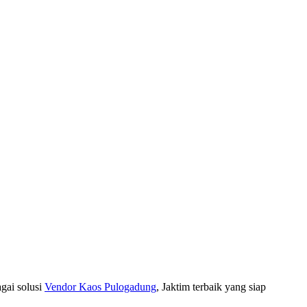
gai solusi
Vendor Kaos Pulogadung
, Jaktim terbaik yang siap