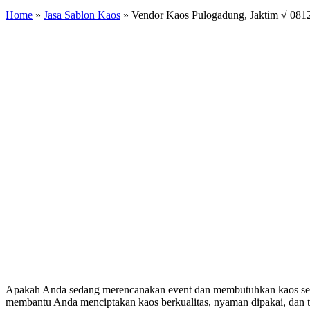
Home
»
Jasa Sablon Kaos
»
Vendor Kaos Pulogadung, Jaktim √ 081
Apakah Anda sedang merencanakan event dan membutuhkan kaos sera
membantu Anda menciptakan kaos berkualitas, nyaman dipakai, dan t