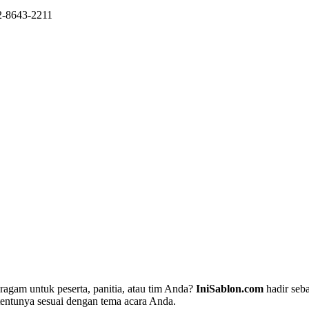
2-8643-2211
gam untuk peserta, panitia, atau tim Anda?
IniSablon.com
hadir seba
entunya sesuai dengan tema acara Anda.