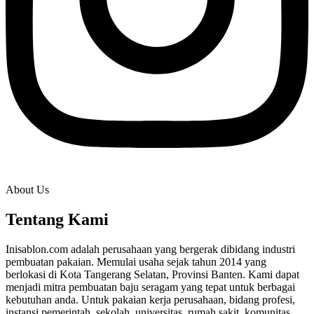
About Us
Tentang Kami
Inisablon.com adalah perusahaan yang bergerak dibidang industri
pembuatan pakaian. Memulai usaha sejak tahun 2014 yang
berlokasi di Kota Tangerang Selatan, Provinsi Banten. Kami dapat
menjadi mitra pembuatan baju seragam yang tepat untuk berbagai
kebutuhan anda. Untuk pakaian kerja perusahaan, bidang profesi,
instansi pemerintah, sekolah, universitas, rumah sakit, komunitas