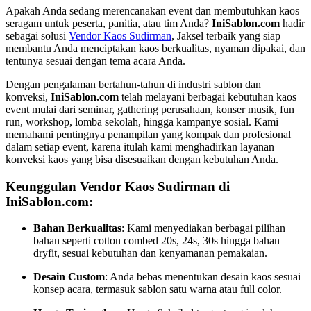
Apakah Anda sedang merencanakan event dan membutuhkan kaos
seragam untuk peserta, panitia, atau tim Anda?
IniSablon.com
hadir
sebagai solusi
Vendor Kaos Sudirman
, Jaksel terbaik yang siap
membantu Anda menciptakan kaos berkualitas, nyaman dipakai, dan
tentunya sesuai dengan tema acara Anda.
Dengan pengalaman bertahun-tahun di industri sablon dan
konveksi,
IniSablon.com
telah melayani berbagai kebutuhan kaos
event mulai dari seminar, gathering perusahaan, konser musik, fun
run, workshop, lomba sekolah, hingga kampanye sosial. Kami
memahami pentingnya penampilan yang kompak dan profesional
dalam setiap event, karena itulah kami menghadirkan layanan
konveksi kaos yang bisa disesuaikan dengan kebutuhan Anda.
Keunggulan Vendor Kaos Sudirman di
IniSablon.com:
Bahan Berkualitas
: Kami menyediakan berbagai pilihan
bahan seperti cotton combed 20s, 24s, 30s hingga bahan
dryfit, sesuai kebutuhan dan kenyamanan pemakaian.
Desain Custom
: Anda bebas menentukan desain kaos sesuai
konsep acara, termasuk sablon satu warna atau full color.