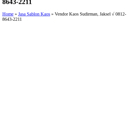
8643-2211
Home
»
Jasa Sablon Kaos
»
Vendor Kaos Sudirman, Jaksel √ 0812-
8643-2211