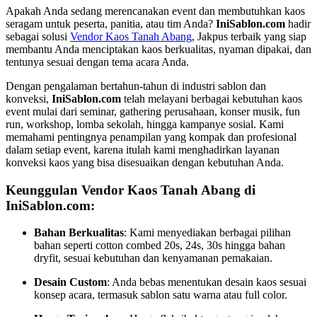
Apakah Anda sedang merencanakan event dan membutuhkan kaos
seragam untuk peserta, panitia, atau tim Anda?
IniSablon.com
hadir
sebagai solusi
Vendor Kaos Tanah Abang
, Jakpus terbaik yang siap
membantu Anda menciptakan kaos berkualitas, nyaman dipakai, dan
tentunya sesuai dengan tema acara Anda.
Dengan pengalaman bertahun-tahun di industri sablon dan
konveksi,
IniSablon.com
telah melayani berbagai kebutuhan kaos
event mulai dari seminar, gathering perusahaan, konser musik, fun
run, workshop, lomba sekolah, hingga kampanye sosial. Kami
memahami pentingnya penampilan yang kompak dan profesional
dalam setiap event, karena itulah kami menghadirkan layanan
konveksi kaos yang bisa disesuaikan dengan kebutuhan Anda.
Keunggulan Vendor Kaos Tanah Abang di
IniSablon.com:
Bahan Berkualitas
: Kami menyediakan berbagai pilihan
bahan seperti cotton combed 20s, 24s, 30s hingga bahan
dryfit, sesuai kebutuhan dan kenyamanan pemakaian.
Desain Custom
: Anda bebas menentukan desain kaos sesuai
konsep acara, termasuk sablon satu warna atau full color.