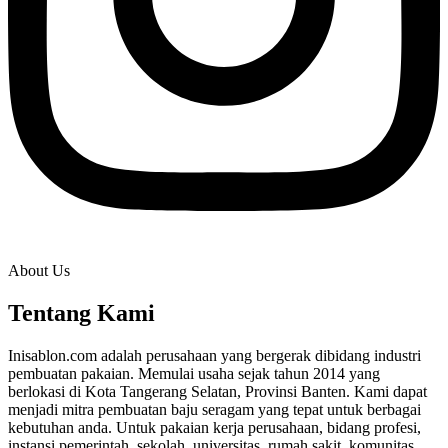
About Us
Tentang Kami
Inisablon.com adalah perusahaan yang bergerak dibidang industri
pembuatan pakaian. Memulai usaha sejak tahun 2014 yang
berlokasi di Kota Tangerang Selatan, Provinsi Banten. Kami dapat
menjadi mitra pembuatan baju seragam yang tepat untuk berbagai
kebutuhan anda. Untuk pakaian kerja perusahaan, bidang profesi,
instansi pemerintah, sekolah, universitas, rumah sakit, komunitas