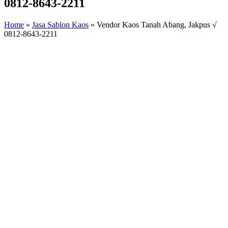
0812-8643-2211
Home
»
Jasa Sablon Kaos
»
Vendor Kaos Tanah Abang, Jakpus √
0812-8643-2211