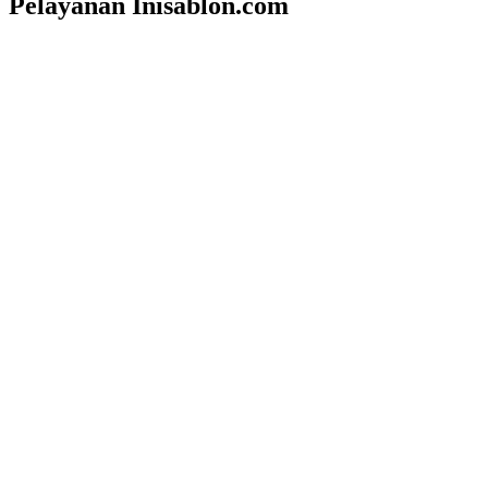
Pelayanan Inisablon.com