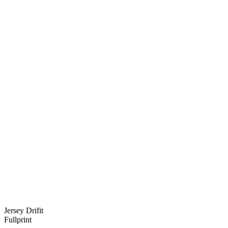
Jersey Drifit
Fullprint