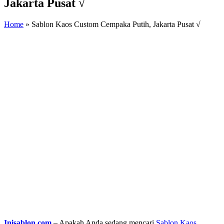
Jakarta Pusat √
Home
»
Sablon Kaos Custom Cempaka Putih, Jakarta Pusat √
Inisablon.com
– Apakah Anda sedang mencari
Sablon Kaos