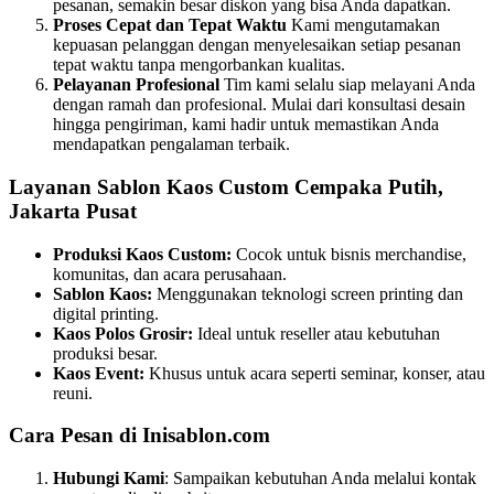
pesanan, semakin besar diskon yang bisa Anda dapatkan.
Proses Cepat dan Tepat Waktu
Kami mengutamakan
kepuasan pelanggan dengan menyelesaikan setiap pesanan
tepat waktu tanpa mengorbankan kualitas.
Pelayanan Profesional
Tim kami selalu siap melayani Anda
dengan ramah dan profesional. Mulai dari konsultasi desain
hingga pengiriman, kami hadir untuk memastikan Anda
mendapatkan pengalaman terbaik.
Layanan Sablon Kaos Custom Cempaka Putih,
Jakarta Pusat
Produksi Kaos Custom:
Cocok untuk bisnis merchandise,
komunitas, dan acara perusahaan.
Sablon Kaos:
Menggunakan teknologi screen printing dan
digital printing.
Kaos Polos Grosir:
Ideal untuk reseller atau kebutuhan
produksi besar.
Kaos Event:
Khusus untuk acara seperti seminar, konser, atau
reuni.
Cara Pesan di Inisablon.com
Hubungi Kami
: Sampaikan kebutuhan Anda melalui kontak