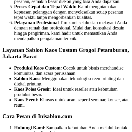
pesanan, semakin besar diskon yang bisa Anda dapatkan.
Proses Cepat dan Tepat Waktu
Kami mengutamakan
kepuasan pelanggan dengan menyelesaikan setiap pesanan
tepat waktu tanpa mengorbankan kualitas.
Pelayanan Profesional
Tim kami selalu siap melayani Anda
dengan ramah dan profesional. Mulai dari konsultasi desain
hingga pengiriman, kami hadir untuk memastikan Anda
mendapatkan pengalaman terbaik.
Layanan Sablon Kaos Custom Grogol Petamburan,
Jakarta Barat
Produksi Kaos Custom:
Cocok untuk bisnis merchandise,
komunitas, dan acara perusahaan.
Sablon Kaos:
Menggunakan teknologi screen printing dan
digital printing.
Kaos Polos Grosir:
Ideal untuk reseller atau kebutuhan
produksi besar.
Kaos Event:
Khusus untuk acara seperti seminar, konser, atau
reuni.
Cara Pesan di Inisablon.com
Hubungi Kami
: Sampaikan kebutuhan Anda melalui kontak