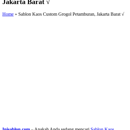
Jakarta Barat √
Home
»
Sablon Kaos Custom Grogol Petamburan, Jakarta Barat √
Inisablon.com
– Apakah Anda sedang mencari
Sablon Kaos