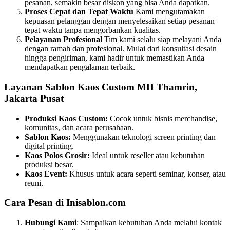
pesanan, semakin besar diskon yang bisa Anda dapatkan.
Proses Cepat dan Tepat Waktu
Kami mengutamakan
kepuasan pelanggan dengan menyelesaikan setiap pesanan
tepat waktu tanpa mengorbankan kualitas.
Pelayanan Profesional
Tim kami selalu siap melayani Anda
dengan ramah dan profesional. Mulai dari konsultasi desain
hingga pengiriman, kami hadir untuk memastikan Anda
mendapatkan pengalaman terbaik.
Layanan Sablon Kaos Custom MH Thamrin,
Jakarta Pusat
Produksi Kaos Custom:
Cocok untuk bisnis merchandise,
komunitas, dan acara perusahaan.
Sablon Kaos:
Menggunakan teknologi screen printing dan
digital printing.
Kaos Polos Grosir:
Ideal untuk reseller atau kebutuhan
produksi besar.
Kaos Event:
Khusus untuk acara seperti seminar, konser, atau
reuni.
Cara Pesan di Inisablon.com
Hubungi Kami
: Sampaikan kebutuhan Anda melalui kontak