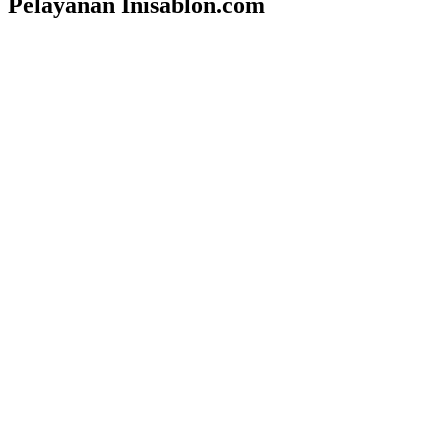
Pelayanan Inisablon.com