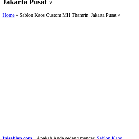
Jakarta Pusat √
Home
»
Sablon Kaos Custom MH Thamrin, Jakarta Pusat √
Inisablon.com
– Apakah Anda sedang mencari
Sablon Kaos