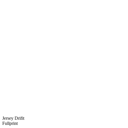
Jersey Drifit
Fullprint