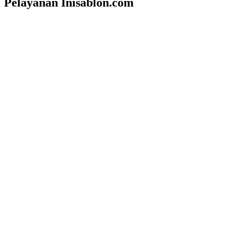
Pelayanan Inisablon.com