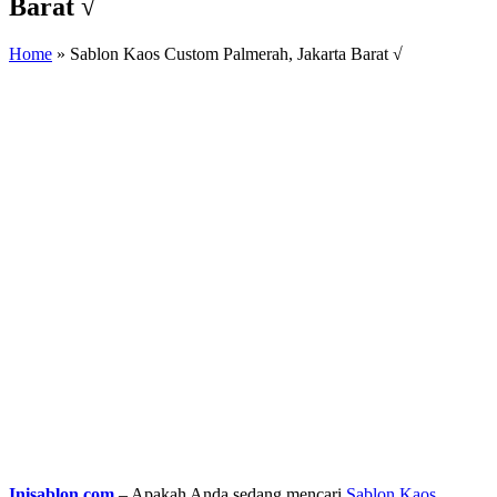
Barat √
Home
»
Sablon Kaos Custom Palmerah, Jakarta Barat √
Inisablon.com
– Apakah Anda sedang mencari
Sablon Kaos