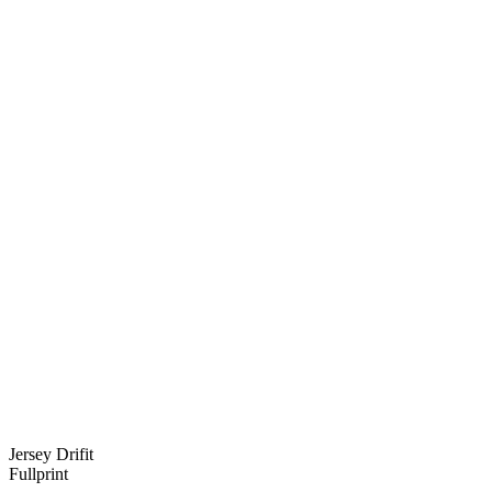
Jersey Drifit
Fullprint