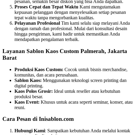
pesanan, semakin besar diskon yang bisa Anda dapatkan.
Proses Cepat dan Tepat Waktu
Kami mengutamakan
kepuasan pelanggan dengan menyelesaikan setiap pesanan
tepat waktu tanpa mengorbankan kualitas.
Pelayanan Profesional
Tim kami selalu siap melayani Anda
dengan ramah dan profesional. Mulai dari konsultasi desain
hingga pengiriman, kami hadir untuk memastikan Anda
mendapatkan pengalaman terbaik.
Layanan Sablon Kaos Custom Palmerah, Jakarta
Barat
Produksi Kaos Custom:
Cocok untuk bisnis merchandise,
komunitas, dan acara perusahaan.
Sablon Kaos:
Menggunakan teknologi screen printing dan
digital printing.
Kaos Polos Grosir:
Ideal untuk reseller atau kebutuhan
produksi besar.
Kaos Event:
Khusus untuk acara seperti seminar, konser, atau
reuni.
Cara Pesan di Inisablon.com
Hubungi Kami
: Sampaikan kebutuhan Anda melalui kontak