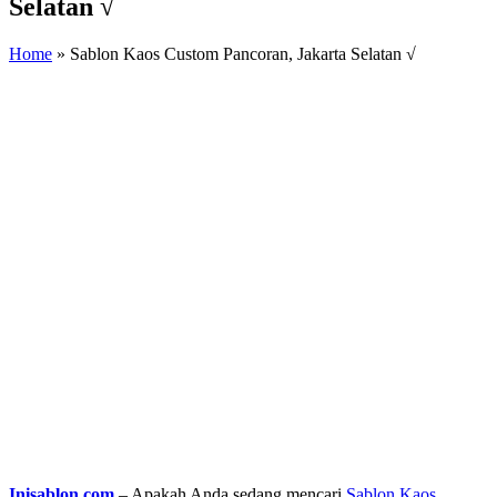
Selatan √
Home
»
Sablon Kaos Custom Pancoran, Jakarta Selatan √
Inisablon.com
– Apakah Anda sedang mencari
Sablon Kaos