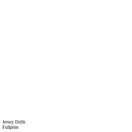
Jersey Drifit
Fullprint