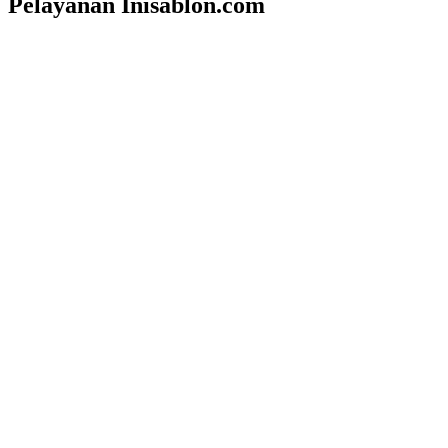
Pelayanan Inisablon.com