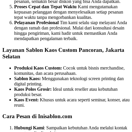
pesanan, semakin besar diskon yang bisa Anda dapatkan.
Proses Cepat dan Tepat Waktu
Kami mengutamakan
kepuasan pelanggan dengan menyelesaikan setiap pesanan
tepat waktu tanpa mengorbankan kualitas.
Pelayanan Profesional
Tim kami selalu siap melayani Anda
dengan ramah dan profesional. Mulai dari konsultasi desain
hingga pengiriman, kami hadir untuk memastikan Anda
mendapatkan pengalaman terbaik.
Layanan Sablon Kaos Custom Pancoran, Jakarta
Selatan
Produksi Kaos Custom:
Cocok untuk bisnis merchandise,
komunitas, dan acara perusahaan.
Sablon Kaos:
Menggunakan teknologi screen printing dan
digital printing.
Kaos Polos Grosir:
Ideal untuk reseller atau kebutuhan
produksi besar.
Kaos Event:
Khusus untuk acara seperti seminar, konser, atau
reuni.
Cara Pesan di Inisablon.com
Hubungi Kami
: Sampaikan kebutuhan Anda melalui kontak