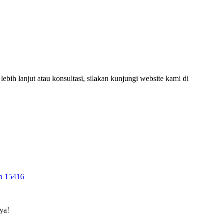
ih lanjut atau konsultasi, silakan kunjungi website kami di
en 15416
ya!