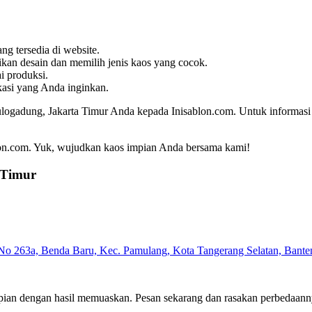
g tersedia di website.
an desain dan memilih jenis kaos yang cocok.
i produksi.
kasi yang Anda inginkan.
gadung, Jakarta Timur Anda kepada Inisablon.com. Untuk informasi leb
blon.com. Yuk, wujudkan kaos impian Anda bersama kami!
 Timur
No 263a, Benda Baru, Kec. Pamulang, Kota Tangerang Selatan, Bant
ian dengan hasil memuaskan. Pesan sekarang dan rasakan perbedaann