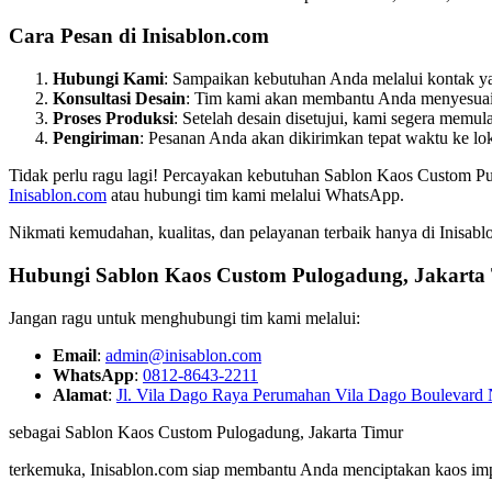
Cara Pesan di Inisablon.com
Hubungi Kami
: Sampaikan kebutuhan Anda melalui kontak yan
Konsultasi Desain
: Tim kami akan membantu Anda menyesuaik
Proses Produksi
: Setelah desain disetujui, kami segera memula
Pengiriman
: Pesanan Anda akan dikirimkan tepat waktu ke lo
Tidak perlu ragu lagi! Percayakan kebutuhan Sablon Kaos Custom Pulo
Inisablon.com
atau hubungi tim kami melalui WhatsApp.
Nikmati kemudahan, kualitas, dan pelayanan terbaik hanya di Inisa
Hubungi Sablon Kaos Custom
Pulogadung, Jakarta
Jangan ragu untuk menghubungi tim kami melalui:
Email
:
admin@inisablon.com
WhatsApp
:
0812-8643-2211
Alamat
:
Jl. Vila Dago Raya Perumahan Vila Dago Boulevard 
sebagai Sablon Kaos Custom Pulogadung, Jakarta Timur
terkemuka, Inisablon.com siap membantu Anda menciptakan kaos imp