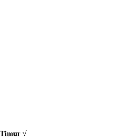
 Timur √