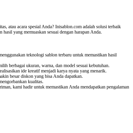
as, atau acara spesial Anda? Inisablon.com adalah solusi terbaik
an hasil yang memuaskan sesuai dengan harapan Anda.
 menggunakan teknologi sablon terbaru untuk memastikan hasil
ilih berbagai ukuran, warna, dan model sesuai kebutuhan.
isasikan ide kreatif menjadi karya nyata yang menarik.
akin besar diskon yang bisa Anda dapatkan.
mengorbankan kualitas.
ngiriman, kami hadir untuk memastikan Anda mendapatkan pengalaman