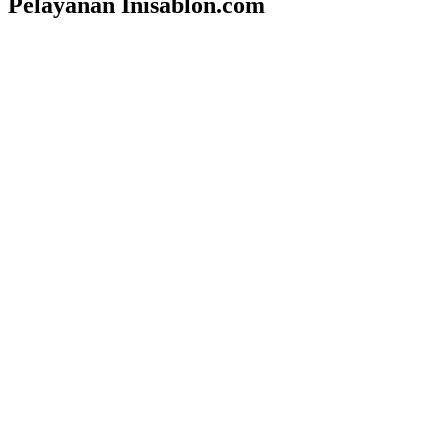
Pelayanan Inisablon.com