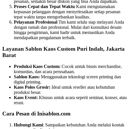
pesanan, semakin besar diskon yang bisa Anda dapatkan.
Proses Cepat dan Tepat Waktu
Kami mengutamakan
kepuasan pelanggan dengan menyelesaikan setiap pesanan
tepat waktu tanpa mengorbankan kualitas.
Pelayanan Profesional
Tim kami selalu siap melayani Anda
dengan ramah dan profesional. Mulai dari konsultasi desain
hingga pengiriman, kami hadir untuk memastikan Anda
mendapatkan pengalaman terbaik.
Layanan Sablon Kaos Custom Puri Indah, Jakarta
Barat
Produksi Kaos Custom:
Cocok untuk bisnis merchandise,
komunitas, dan acara perusahaan.
Sablon Kaos:
Menggunakan teknologi screen printing dan
digital printing.
Kaos Polos Grosir:
Ideal untuk reseller atau kebutuhan
produksi besar.
Kaos Event:
Khusus untuk acara seperti seminar, konser, atau
reuni.
Cara Pesan di Inisablon.com
Hubungi Kami
: Sampaikan kebutuhan Anda melalui kontak