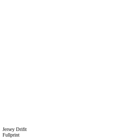
Jersey Drifit
Fullprint