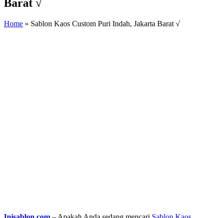
Barat √
Home
»
Sablon Kaos Custom Puri Indah, Jakarta Barat √
Inisablon.com
– Apakah Anda sedang mencari
Sablon Kaos