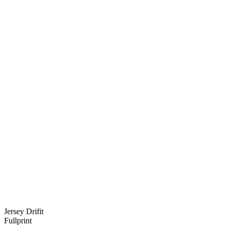
Jersey Drifit
Fullprint