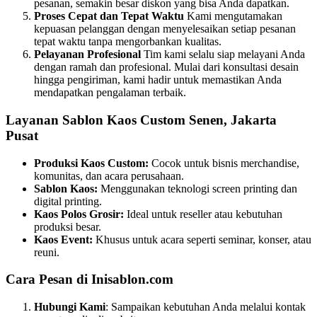
pesanan, semakin besar diskon yang bisa Anda dapatkan.
Proses Cepat dan Tepat Waktu
Kami mengutamakan
kepuasan pelanggan dengan menyelesaikan setiap pesanan
tepat waktu tanpa mengorbankan kualitas.
Pelayanan Profesional
Tim kami selalu siap melayani Anda
dengan ramah dan profesional. Mulai dari konsultasi desain
hingga pengiriman, kami hadir untuk memastikan Anda
mendapatkan pengalaman terbaik.
Layanan Sablon Kaos Custom Senen, Jakarta
Pusat
Produksi Kaos Custom:
Cocok untuk bisnis merchandise,
komunitas, dan acara perusahaan.
Sablon Kaos:
Menggunakan teknologi screen printing dan
digital printing.
Kaos Polos Grosir:
Ideal untuk reseller atau kebutuhan
produksi besar.
Kaos Event:
Khusus untuk acara seperti seminar, konser, atau
reuni.
Cara Pesan di Inisablon.com
Hubungi Kami
: Sampaikan kebutuhan Anda melalui kontak