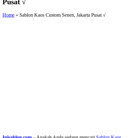
Pusat √
Home
»
Sablon Kaos Custom Senen, Jakarta Pusat √
Inisablon.com
– Apakah Anda sedang mencari
Sablon Kaos