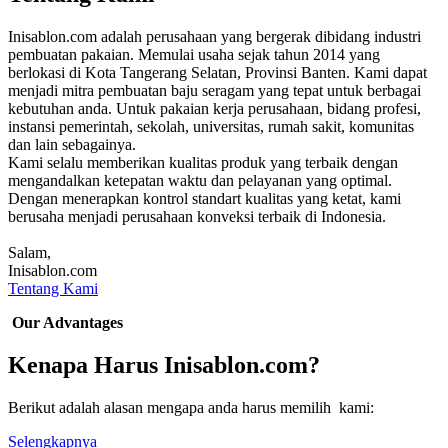
Inisablon.com adalah perusahaan yang bergerak dibidang industri
pembuatan pakaian. Memulai usaha sejak tahun 2014 yang
berlokasi di Kota Tangerang Selatan, Provinsi Banten. Kami dapat
menjadi mitra pembuatan baju seragam yang tepat untuk berbagai
kebutuhan anda. Untuk pakaian kerja perusahaan, bidang profesi,
instansi pemerintah, sekolah, universitas, rumah sakit, komunitas
dan lain sebagainya.
Kami selalu memberikan kualitas produk yang terbaik dengan
mengandalkan ketepatan waktu dan pelayanan yang optimal.
Dengan menerapkan kontrol standart kualitas yang ketat, kami
berusaha menjadi perusahaan konveksi terbaik di Indonesia.
Salam,
Inisablon.com
Tentang Kami
Our Advantages
Kenapa Harus Inisablon.com?
Berikut adalah alasan mengapa anda harus memilih kami:
Selengkapnya