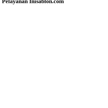
Pelayanan Inisablon.com