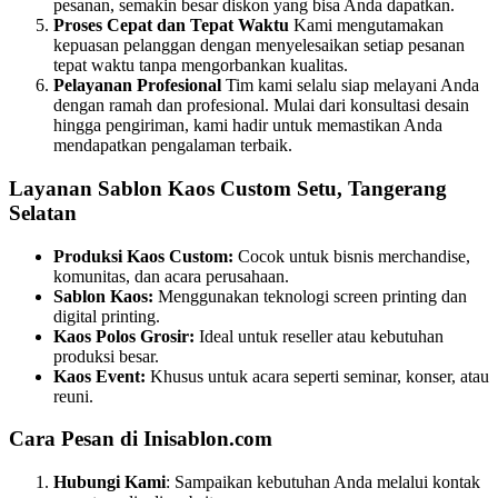
pesanan, semakin besar diskon yang bisa Anda dapatkan.
Proses Cepat dan Tepat Waktu
Kami mengutamakan
kepuasan pelanggan dengan menyelesaikan setiap pesanan
tepat waktu tanpa mengorbankan kualitas.
Pelayanan Profesional
Tim kami selalu siap melayani Anda
dengan ramah dan profesional. Mulai dari konsultasi desain
hingga pengiriman, kami hadir untuk memastikan Anda
mendapatkan pengalaman terbaik.
Layanan Sablon Kaos Custom Setu, Tangerang
Selatan
Produksi Kaos Custom:
Cocok untuk bisnis merchandise,
komunitas, dan acara perusahaan.
Sablon Kaos:
Menggunakan teknologi screen printing dan
digital printing.
Kaos Polos Grosir:
Ideal untuk reseller atau kebutuhan
produksi besar.
Kaos Event:
Khusus untuk acara seperti seminar, konser, atau
reuni.
Cara Pesan di Inisablon.com
Hubungi Kami
: Sampaikan kebutuhan Anda melalui kontak