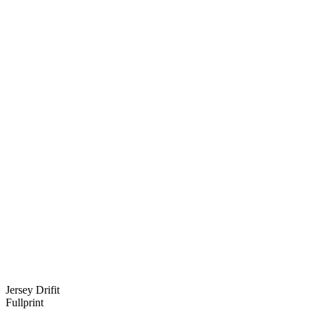
Jersey Drifit
Fullprint