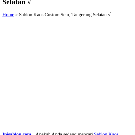
Selatan √
Home
»
Sablon Kaos Custom Setu, Tangerang Selatan √
Inisablon.com
– Apakah Anda sedang mencari
Sablon Kaos