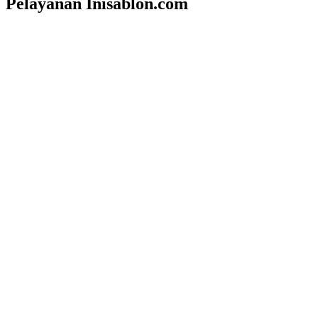
Pelayanan Inisablon.com