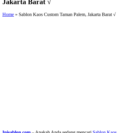
Jakarta Barat √
Home
»
Sablon Kaos Custom Taman Palem, Jakarta Barat √
Inisablon.com
– Apakah Anda sedang mencari
Sablon Kaos