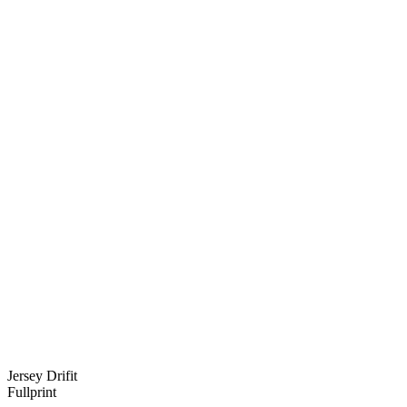
Jersey Drifit
Fullprint