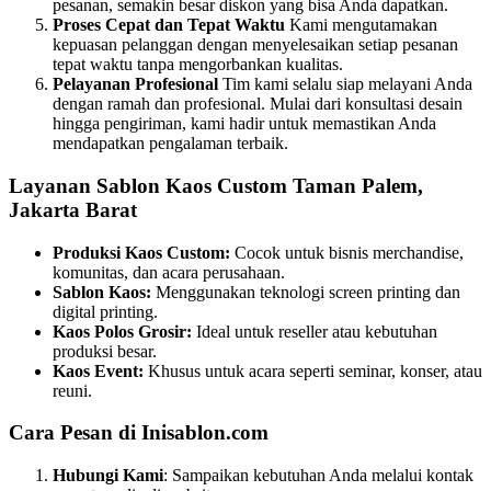
pesanan, semakin besar diskon yang bisa Anda dapatkan.
Proses Cepat dan Tepat Waktu
Kami mengutamakan
kepuasan pelanggan dengan menyelesaikan setiap pesanan
tepat waktu tanpa mengorbankan kualitas.
Pelayanan Profesional
Tim kami selalu siap melayani Anda
dengan ramah dan profesional. Mulai dari konsultasi desain
hingga pengiriman, kami hadir untuk memastikan Anda
mendapatkan pengalaman terbaik.
Layanan Sablon Kaos Custom Taman Palem,
Jakarta Barat
Produksi Kaos Custom:
Cocok untuk bisnis merchandise,
komunitas, dan acara perusahaan.
Sablon Kaos:
Menggunakan teknologi screen printing dan
digital printing.
Kaos Polos Grosir:
Ideal untuk reseller atau kebutuhan
produksi besar.
Kaos Event:
Khusus untuk acara seperti seminar, konser, atau
reuni.
Cara Pesan di Inisablon.com
Hubungi Kami
: Sampaikan kebutuhan Anda melalui kontak