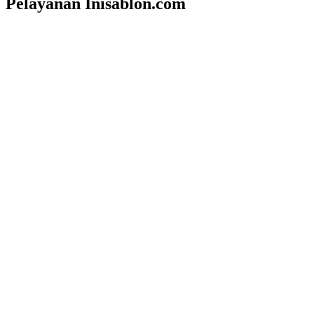
Pelayanan Inisablon.com