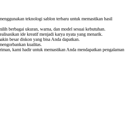
 menggunakan teknologi sablon terbaru untuk memastikan hasil
ilih berbagai ukuran, warna, dan model sesuai kebutuhan.
isasikan ide kreatif menjadi karya nyata yang menarik.
akin besar diskon yang bisa Anda dapatkan.
mengorbankan kualitas.
ngiriman, kami hadir untuk memastikan Anda mendapatkan pengalaman