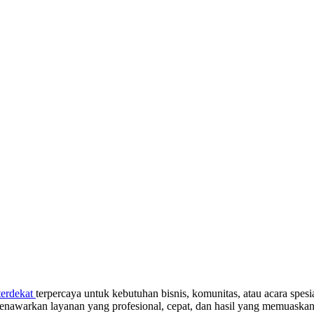
 terdekat
terpercaya untuk kebutuhan bisnis, komunitas, atau acara spe
menawarkan layanan yang profesional, cepat, dan hasil yang memuaska