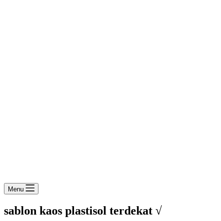
Menu
sablon kaos plastisol terdekat √