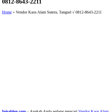
0812-8643-2211
Home
»
Vendor Kaos Alam Sutera, Tangsel √ 0812-8643-2211
Inisablon.com
– Apakah Anda sedang mencari
Vendor Kaos Alam