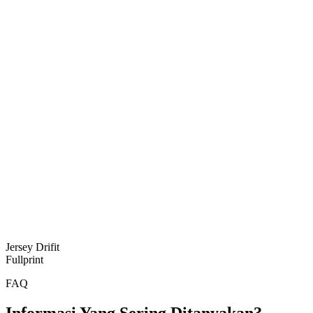
Jersey Drifit
Fullprint
FAQ