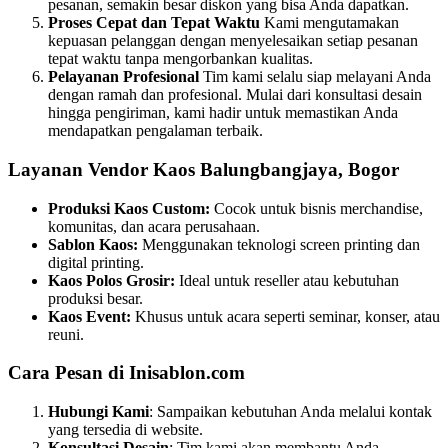
pesanan, semakin besar diskon yang bisa Anda dapatkan.
Proses Cepat dan Tepat Waktu
Kami mengutamakan
kepuasan pelanggan dengan menyelesaikan setiap pesanan
tepat waktu tanpa mengorbankan kualitas.
Pelayanan Profesional
Tim kami selalu siap melayani Anda
dengan ramah dan profesional. Mulai dari konsultasi desain
hingga pengiriman, kami hadir untuk memastikan Anda
mendapatkan pengalaman terbaik.
Layanan Vendor Kaos Balungbangjaya, Bogor
Produksi Kaos Custom:
Cocok untuk bisnis merchandise,
komunitas, dan acara perusahaan.
Sablon Kaos:
Menggunakan teknologi screen printing dan
digital printing.
Kaos Polos Grosir:
Ideal untuk reseller atau kebutuhan
produksi besar.
Kaos Event:
Khusus untuk acara seperti seminar, konser, atau
reuni.
Cara Pesan di Inisablon.com
Hubungi Kami
: Sampaikan kebutuhan Anda melalui kontak
yang tersedia di website.
Konsultasi Desain
: Tim kami akan membantu Anda