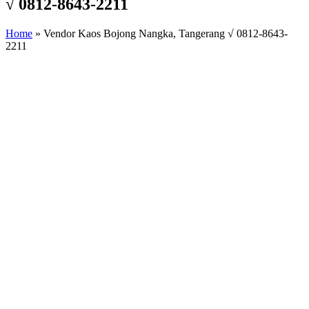
√ 0812-8643-2211
Home
»
Vendor Kaos Bojong Nangka, Tangerang √ 0812-8643-
2211