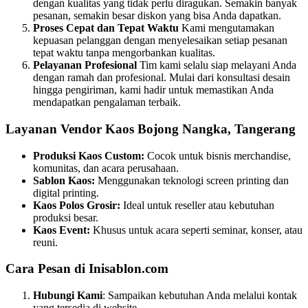
dengan kualitas yang tidak perlu diragukan. Semakin banyak
pesanan, semakin besar diskon yang bisa Anda dapatkan.
Proses Cepat dan Tepat Waktu
Kami mengutamakan
kepuasan pelanggan dengan menyelesaikan setiap pesanan
tepat waktu tanpa mengorbankan kualitas.
Pelayanan Profesional
Tim kami selalu siap melayani Anda
dengan ramah dan profesional. Mulai dari konsultasi desain
hingga pengiriman, kami hadir untuk memastikan Anda
mendapatkan pengalaman terbaik.
Layanan Vendor Kaos Bojong Nangka, Tangerang
Produksi Kaos Custom:
Cocok untuk bisnis merchandise,
komunitas, dan acara perusahaan.
Sablon Kaos:
Menggunakan teknologi screen printing dan
digital printing.
Kaos Polos Grosir:
Ideal untuk reseller atau kebutuhan
produksi besar.
Kaos Event:
Khusus untuk acara seperti seminar, konser, atau
reuni.
Cara Pesan di Inisablon.com
Hubungi Kami
: Sampaikan kebutuhan Anda melalui kontak
yang tersedia di website.