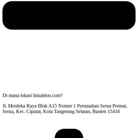
Di mana lokasi Inisablon.com?
Jl. Merdeka Raya Blok A15 Nomor 1 Perumahan Serua Permai,
Serua, Kec. Ciputat, Kota Tangerang Selatan, Banten 15416