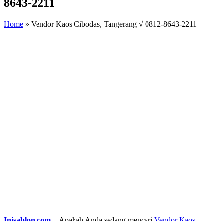
8643-2211
Home
»
Vendor Kaos Cibodas, Tangerang √ 0812-8643-2211
Inisablon.com
– Apakah Anda sedang mencari
Vendor Kaos