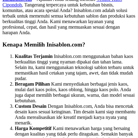
Cipondoh
, Tangerang terpercaya untuk kebutuhan bisnis,
komunitas, atau acara spesial Anda? Inisablon.com adalah solusi
terbaik untuk memenuhi semua kebutuhan sablon dan produksi kaos
berkualitas tinggi Anda. Kami menawarkan layanan yang
profesional, cepat, dan hasil yang memuaskan sesuai dengan
harapan Anda.
Kenapa Memilih Inisablon.com?
Kualitas Terjamin
Inisablon.com menggunakan bahan kaos
berkualitas tinggi yang nyaman dipakai dan tahan lama.
Selain itu, kami menggunakan teknologi sablon terbaru untuk
memastikan hasil cetakan yang tajam, awet, dan tidak mudah
pudar.
Beragam Pilihan
Kami menyediakan berbagai jenis kaos,
mulai dari kaos polos, kaos oblong, hingga kaos polo. Anda
juga dapat memilih berbagai ukuran, warna, dan model sesuai
kebutuhan.
Custom Desain
Dengan Inisablon.com, Anda bisa mencetak
desain kaos sesuai keinginan. Tim desain kami siap membantu
Anda merealisasikan ide kreatif menjadi karya nyata yang
menarik.
Harga Kompetitif
Kami menawarkan harga yang bersaing
dengan kualitas yang tidak perlu diragukan. Semakin banyak