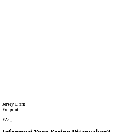
Jersey Drifit
Fullprint
FAQ