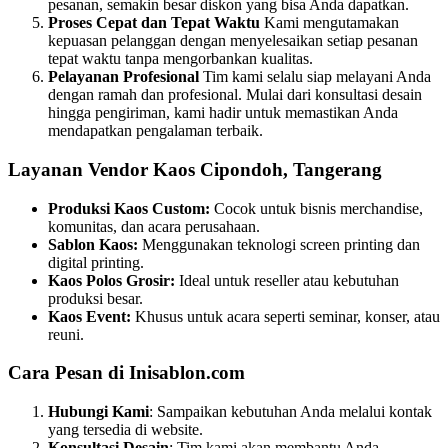
pesanan, semakin besar diskon yang bisa Anda dapatkan.
Proses Cepat dan Tepat Waktu
Kami mengutamakan
kepuasan pelanggan dengan menyelesaikan setiap pesanan
tepat waktu tanpa mengorbankan kualitas.
Pelayanan Profesional
Tim kami selalu siap melayani Anda
dengan ramah dan profesional. Mulai dari konsultasi desain
hingga pengiriman, kami hadir untuk memastikan Anda
mendapatkan pengalaman terbaik.
Layanan Vendor Kaos Cipondoh, Tangerang
Produksi Kaos Custom:
Cocok untuk bisnis merchandise,
komunitas, dan acara perusahaan.
Sablon Kaos:
Menggunakan teknologi screen printing dan
digital printing.
Kaos Polos Grosir:
Ideal untuk reseller atau kebutuhan
produksi besar.
Kaos Event:
Khusus untuk acara seperti seminar, konser, atau
reuni.
Cara Pesan di Inisablon.com
Hubungi Kami
: Sampaikan kebutuhan Anda melalui kontak
yang tersedia di website.
Konsultasi Desain
: Tim kami akan membantu Anda