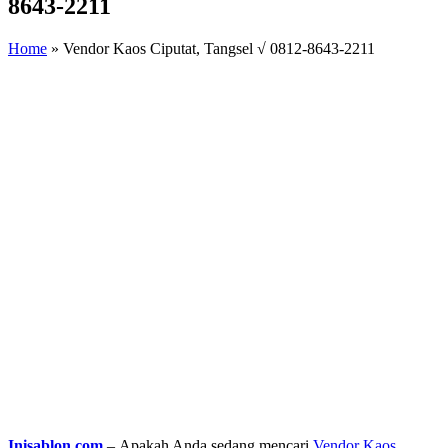
8643-2211
Home
»
Vendor Kaos Ciputat, Tangsel √ 0812-8643-2211
Inisablon.com
– Apakah Anda sedang mencari
Vendor Kaos