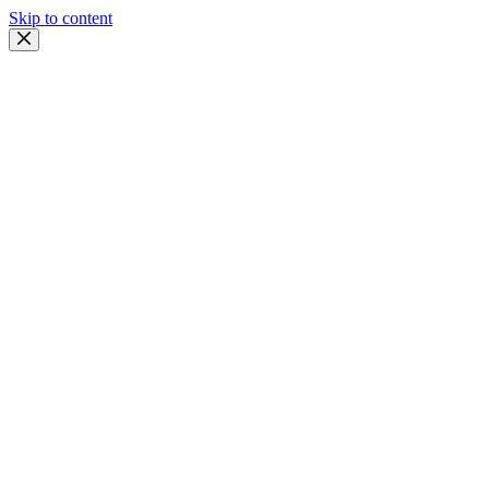
Skip to content