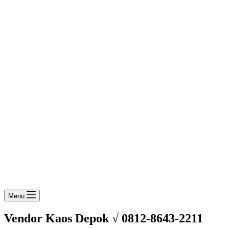
Menu
Vendor Kaos Depok √ 0812-8643-2211