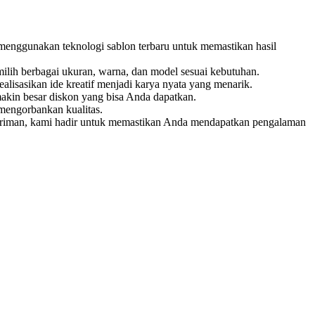
 menggunakan teknologi sablon terbaru untuk memastikan hasil
ilih berbagai ukuran, warna, dan model sesuai kebutuhan.
isasikan ide kreatif menjadi karya nyata yang menarik.
akin besar diskon yang bisa Anda dapatkan.
mengorbankan kualitas.
ngiriman, kami hadir untuk memastikan Anda mendapatkan pengalaman