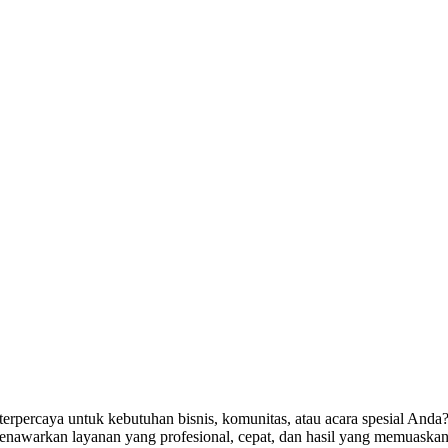
terpercaya untuk kebutuhan bisnis, komunitas, atau acara spesial Anda
menawarkan layanan yang profesional, cepat, dan hasil yang memuaska