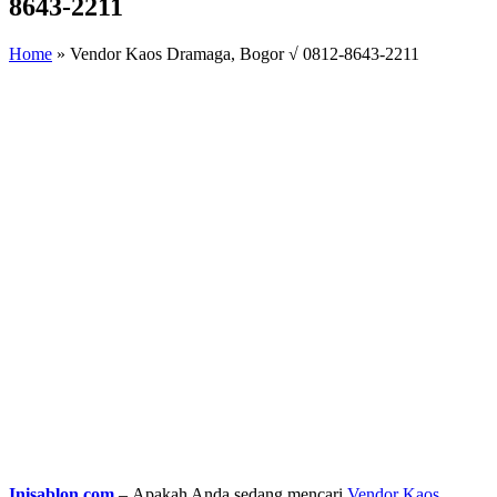
8643-2211
Home
»
Vendor Kaos Dramaga, Bogor √ 0812-8643-2211
Inisablon.com
– Apakah Anda sedang mencari
Vendor Kaos