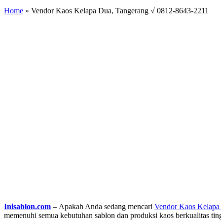
Home
»
Vendor Kaos Kelapa Dua, Tangerang √ 0812-8643-2211
Inisablon.com
– Apakah Anda sedang mencari
Vendor Kaos Kelapa
memenuhi semua kebutuhan sablon dan produksi kaos berkualitas tin