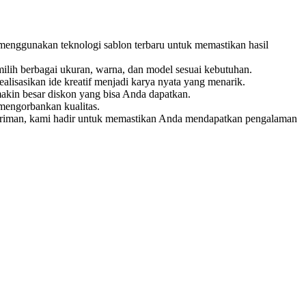
 menggunakan teknologi sablon terbaru untuk memastikan hasil
ilih berbagai ukuran, warna, dan model sesuai kebutuhan.
isasikan ide kreatif menjadi karya nyata yang menarik.
akin besar diskon yang bisa Anda dapatkan.
mengorbankan kualitas.
ngiriman, kami hadir untuk memastikan Anda mendapatkan pengalaman