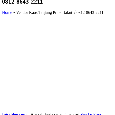
0812-8643-2211
Home
»
Vendor Kaos Tanjung Priok, Jakut √ 0812-8643-2211
Inisablon.com
– Apakah Anda sedang mencari
Vendor Kaos