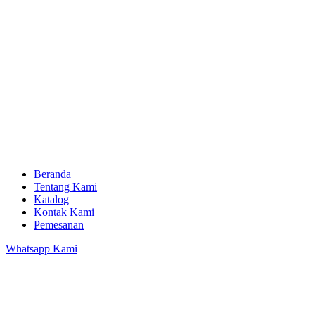
Beranda
Tentang Kami
Katalog
Kontak Kami
Pemesanan
Whatsapp Kami