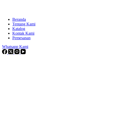
Beranda
Tentang Kami
Katalog
Kontak Kami
Pemesanan
Whatsapp Kami