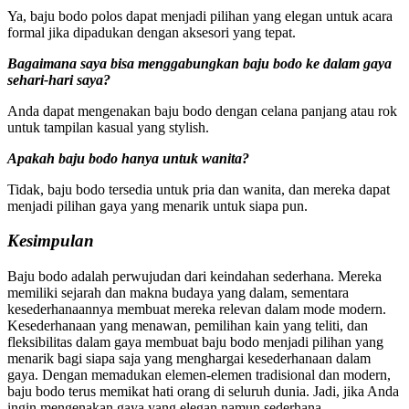
Ya, baju bodo polos dapat menjadi pilihan yang elegan untuk acara
formal jika dipadukan dengan aksesori yang tepat.
Bagaimana saya bisa menggabungkan baju bodo ke dalam gaya
sehari-hari saya?
Anda dapat mengenakan baju bodo dengan celana panjang atau rok
untuk tampilan kasual yang stylish.
Apakah baju bodo hanya untuk wanita?
Tidak, baju bodo tersedia untuk pria dan wanita, dan mereka dapat
menjadi pilihan gaya yang menarik untuk siapa pun.
Kesimpulan
Baju bodo adalah perwujudan dari keindahan sederhana. Mereka
memiliki sejarah dan makna budaya yang dalam, sementara
kesederhanaannya membuat mereka relevan dalam mode modern.
Kesederhanaan yang menawan, pemilihan kain yang teliti, dan
fleksibilitas dalam gaya membuat baju bodo menjadi pilihan yang
menarik bagi siapa saja yang menghargai kesederhanaan dalam
gaya. Dengan memadukan elemen-elemen tradisional dan modern,
baju bodo terus memikat hati orang di seluruh dunia. Jadi, jika Anda
ingin mengenakan gaya yang elegan namun sederhana,