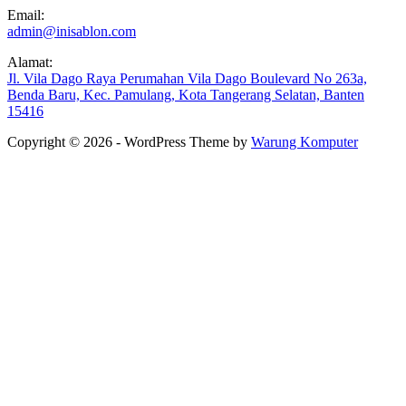
Email:
admin@inisablon.com
Alamat:
Jl. Vila Dago Raya Perumahan Vila Dago Boulevard No 263a,
Benda Baru, Kec. Pamulang, Kota Tangerang Selatan, Banten
15416
Copyright © 2026 - WordPress Theme by
Warung Komputer