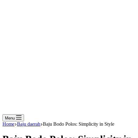
Menu
Home
Baju daerah
Baju Bodo Polos: Simplicity in Style