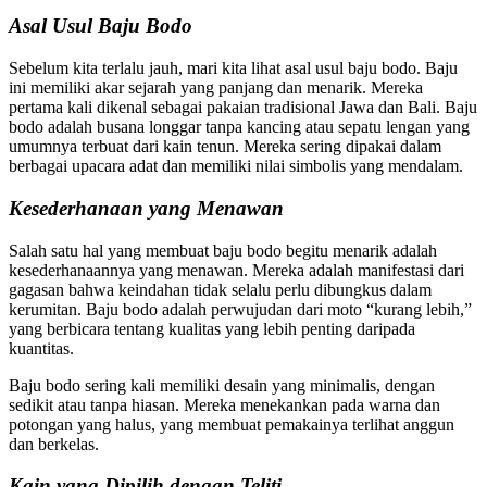
Asal Usul Baju Bodo
Sebelum kita terlalu jauh, mari kita lihat asal usul baju bodo. Baju
ini memiliki akar sejarah yang panjang dan menarik. Mereka
pertama kali dikenal sebagai pakaian tradisional Jawa dan Bali. Baju
bodo adalah busana longgar tanpa kancing atau sepatu lengan yang
umumnya terbuat dari kain tenun. Mereka sering dipakai dalam
berbagai upacara adat dan memiliki nilai simbolis yang mendalam.
Kesederhanaan yang Menawan
Salah satu hal yang membuat baju bodo begitu menarik adalah
kesederhanaannya yang menawan. Mereka adalah manifestasi dari
gagasan bahwa keindahan tidak selalu perlu dibungkus dalam
kerumitan. Baju bodo adalah perwujudan dari moto “kurang lebih,”
yang berbicara tentang kualitas yang lebih penting daripada
kuantitas.
Baju bodo sering kali memiliki desain yang minimalis, dengan
sedikit atau tanpa hiasan. Mereka menekankan pada warna dan
potongan yang halus, yang membuat pemakainya terlihat anggun
dan berkelas.
Kain yang Dipilih dengan Teliti