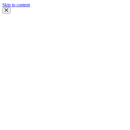
Skip to content