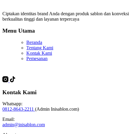
Ciptakan identitas brand Anda dengan produk sablon dan konveksi
berkualitas tinggi dan layanan terpercaya
Menu Utama
Beranda
Tentang Kami
Kontak Kami
Pemesanan
Kontak Kami
Whatsapp:
0812-8643-2211
(Admin Inisablon.com)
Email:
admin@inisablon.com