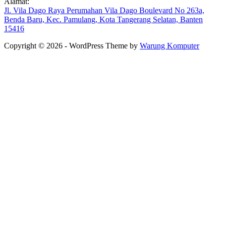
Alamat:
Jl. Vila Dago Raya Perumahan Vila Dago Boulevard No 263a,
Benda Baru, Kec. Pamulang, Kota Tangerang Selatan, Banten
15416
Copyright © 2026 - WordPress Theme by
Warung Komputer