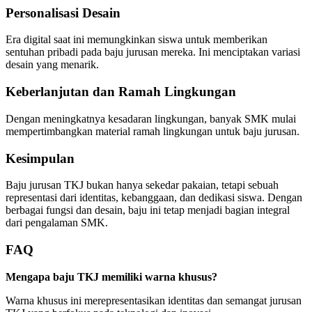
Personalisasi Desain
Era digital saat ini memungkinkan siswa untuk memberikan
sentuhan pribadi pada baju jurusan mereka. Ini menciptakan variasi
desain yang menarik.
Keberlanjutan dan Ramah Lingkungan
Dengan meningkatnya kesadaran lingkungan, banyak SMK mulai
mempertimbangkan material ramah lingkungan untuk baju jurusan.
Kesimpulan
Baju jurusan TKJ bukan hanya sekedar pakaian, tetapi sebuah
representasi dari identitas, kebanggaan, dan dedikasi siswa. Dengan
berbagai fungsi dan desain, baju ini tetap menjadi bagian integral
dari pengalaman SMK.
FAQ
Mengapa baju TKJ memiliki warna khusus?
Warna khusus ini merepresentasikan identitas dan semangat jurusan