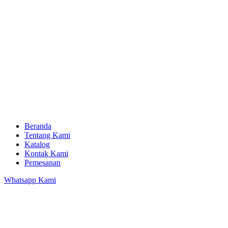
Beranda
Tentang Kami
Katalog
Kontak Kami
Pemesanan
Whatsapp Kami