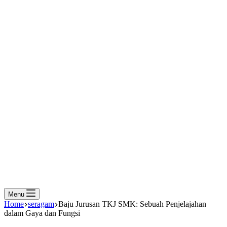
Menu
Home
seragam
Baju Jurusan TKJ SMK: Sebuah Penjelajahan
dalam Gaya dan Fungsi