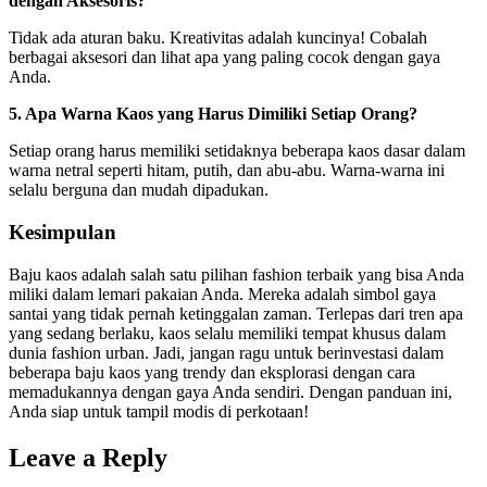
dengan Aksesoris?
Tidak ada aturan baku. Kreativitas adalah kuncinya! Cobalah
berbagai aksesori dan lihat apa yang paling cocok dengan gaya
Anda.
5. Apa Warna Kaos yang Harus Dimiliki Setiap Orang?
Setiap orang harus memiliki setidaknya beberapa kaos dasar dalam
warna netral seperti hitam, putih, dan abu-abu. Warna-warna ini
selalu berguna dan mudah dipadukan.
Kesimpulan
Baju kaos adalah salah satu pilihan fashion terbaik yang bisa Anda
miliki dalam lemari pakaian Anda. Mereka adalah simbol gaya
santai yang tidak pernah ketinggalan zaman. Terlepas dari tren apa
yang sedang berlaku, kaos selalu memiliki tempat khusus dalam
dunia fashion urban. Jadi, jangan ragu untuk berinvestasi dalam
beberapa baju kaos yang trendy dan eksplorasi dengan cara
memadukannya dengan gaya Anda sendiri. Dengan panduan ini,
Anda siap untuk tampil modis di perkotaan!
Leave a Reply