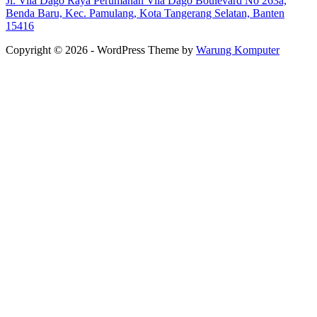
Jl. Vila Dago Raya Perumahan Vila Dago Boulevard No 263a,
Benda Baru, Kec. Pamulang, Kota Tangerang Selatan, Banten
15416
Copyright © 2026 - WordPress Theme by
Warung Komputer