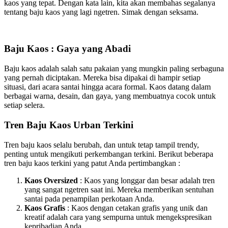
kaos yang tepat. Dengan kata lain, kita akan membahas segalanya
tentang baju kaos yang lagi ngetren. Simak dengan seksama.
Baju Kaos : Gaya yang Abadi
Baju kaos adalah salah satu pakaian yang mungkin paling serbaguna
yang pernah diciptakan. Mereka bisa dipakai di hampir setiap
situasi, dari acara santai hingga acara formal. Kaos datang dalam
berbagai warna, desain, dan gaya, yang membuatnya cocok untuk
setiap selera.
Tren Baju Kaos Urban Terkini
Tren baju kaos selalu berubah, dan untuk tetap tampil trendy,
penting untuk mengikuti perkembangan terkini. Berikut beberapa
tren baju kaos terkini yang patut Anda pertimbangkan :
Kaos Oversized
: Kaos yang longgar dan besar adalah tren
yang sangat ngetren saat ini. Mereka memberikan sentuhan
santai pada penampilan perkotaan Anda.
Kaos Grafis
: Kaos dengan cetakan grafis yang unik dan
kreatif adalah cara yang sempurna untuk mengekspresikan
kepribadian Anda.