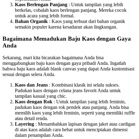
Kaos Berlengan Panjang
: Untuk tampilan yang lebih
berkelas, cobalah kaos berlengan panjang. Mereka cocok
untuk acara yang lebih formal.
Bahan Organik
: Kaos yang terbuat dari bahan organik
semakin populer karena kesadaran akan lingkungan.
Bagaimana Memadukan Baju Kaos dengan Gaya
Anda
Sekarang, mari kita bicarakan bagaimana Anda bisa
menggabungkan baju kaos dengan gaya pribadi Anda. Ingatlah
bahwa baju kaos adalah blank canvas yang dapat Anda kustomisasi
sesuai dengan selera Anda.
Kaos dan Jeans
: Kombinasi klasik ini selalu sukses.
Padukan kaos dengan celana jeans favorit Anda untuk
tampilan kasual yang chic.
Kaos dengan Rok
: Untuk tampilan yang lebih feminin,
padukan kaos dengan rok pendek atau panjang. Anda bisa
memilih kaos yang lebih feminin, seperti yang memiliki ruffle
atau detail renda.
Layering
: Menambahkan lapisan dengan jaket atau cardigan
di atas kaos adalah cara hebat untuk menciptakan dimensi
dalam penampilan Anda.