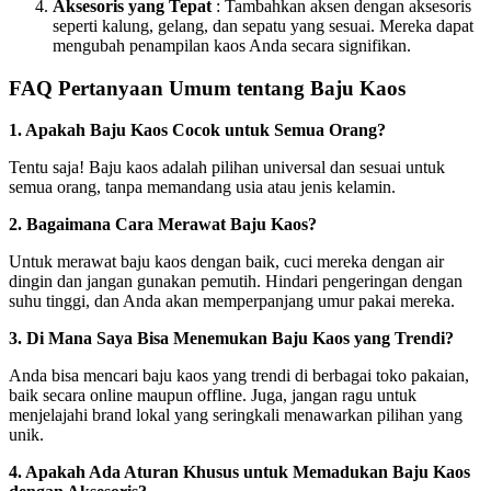
Aksesoris yang Tepat
: Tambahkan aksen dengan aksesoris
seperti kalung, gelang, dan sepatu yang sesuai. Mereka dapat
mengubah penampilan kaos Anda secara signifikan.
FAQ Pertanyaan Umum tentang Baju Kaos
1. Apakah Baju Kaos Cocok untuk Semua Orang?
Tentu saja! Baju kaos adalah pilihan universal dan sesuai untuk
semua orang, tanpa memandang usia atau jenis kelamin.
2. Bagaimana Cara Merawat Baju Kaos?
Untuk merawat baju kaos dengan baik, cuci mereka dengan air
dingin dan jangan gunakan pemutih. Hindari pengeringan dengan
suhu tinggi, dan Anda akan memperpanjang umur pakai mereka.
3. Di Mana Saya Bisa Menemukan Baju Kaos yang Trendi?
Anda bisa mencari baju kaos yang trendi di berbagai toko pakaian,
baik secara online maupun offline. Juga, jangan ragu untuk
menjelajahi brand lokal yang seringkali menawarkan pilihan yang
unik.
4. Apakah Ada Aturan Khusus untuk Memadukan Baju Kaos