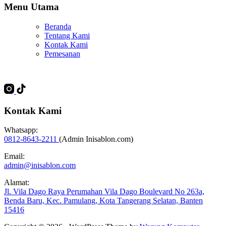
Menu Utama
Beranda
Tentang Kami
Kontak Kami
Pemesanan
Kontak Kami
Whatsapp:
0812-8643-2211
(Admin Inisablon.com)
Email:
admin@inisablon.com
Alamat:
Jl. Vila Dago Raya Perumahan Vila Dago Boulevard No 263a,
Benda Baru, Kec. Pamulang, Kota Tangerang Selatan, Banten
15416