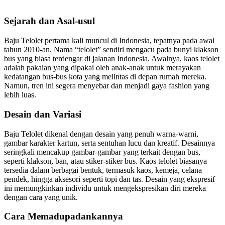
Sejarah dan Asal-usul
Baju Telolet pertama kali muncul di Indonesia, tepatnya pada awal
tahun 2010-an. Nama “telolet” sendiri mengacu pada bunyi klakson
bus yang biasa terdengar di jalanan Indonesia. Awalnya, kaos telolet
adalah pakaian yang dipakai oleh anak-anak untuk merayakan
kedatangan bus-bus kota yang melintas di depan rumah mereka.
Namun, tren ini segera menyebar dan menjadi gaya fashion yang
lebih luas.
Desain dan Variasi
Baju Telolet dikenal dengan desain yang penuh warna-warni,
gambar karakter kartun, serta sentuhan lucu dan kreatif. Desainnya
seringkali mencakup gambar-gambar yang terkait dengan bus,
seperti klakson, ban, atau stiker-stiker bus. Kaos telolet biasanya
tersedia dalam berbagai bentuk, termasuk kaos, kemeja, celana
pendek, hingga aksesori seperti topi dan tas. Desain yang ekspresif
ini memungkinkan individu untuk mengekspresikan diri mereka
dengan cara yang unik.
Cara Memadupadankannya