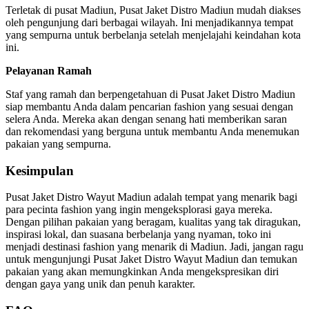
Terletak di pusat Madiun, Pusat Jaket Distro Madiun mudah diakses
oleh pengunjung dari berbagai wilayah. Ini menjadikannya tempat
yang sempurna untuk berbelanja setelah menjelajahi keindahan kota
ini.
Pelayanan Ramah
Staf yang ramah dan berpengetahuan di Pusat Jaket Distro Madiun
siap membantu Anda dalam pencarian fashion yang sesuai dengan
selera Anda. Mereka akan dengan senang hati memberikan saran
dan rekomendasi yang berguna untuk membantu Anda menemukan
pakaian yang sempurna.
Kesimpulan
Pusat Jaket Distro Wayut Madiun adalah tempat yang menarik bagi
para pecinta fashion yang ingin mengeksplorasi gaya mereka.
Dengan pilihan pakaian yang beragam, kualitas yang tak diragukan,
inspirasi lokal, dan suasana berbelanja yang nyaman, toko ini
menjadi destinasi fashion yang menarik di Madiun. Jadi, jangan ragu
untuk mengunjungi Pusat Jaket Distro Wayut Madiun dan temukan
pakaian yang akan memungkinkan Anda mengekspresikan diri
dengan gaya yang unik dan penuh karakter.