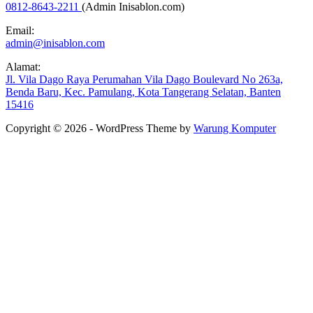
0812-8643-2211
(Admin Inisablon.com)
Email:
admin@inisablon.com
Alamat:
Jl. Vila Dago Raya Perumahan Vila Dago Boulevard No 263a,
Benda Baru, Kec. Pamulang, Kota Tangerang Selatan, Banten
15416
Copyright © 2026 - WordPress Theme by
Warung Komputer