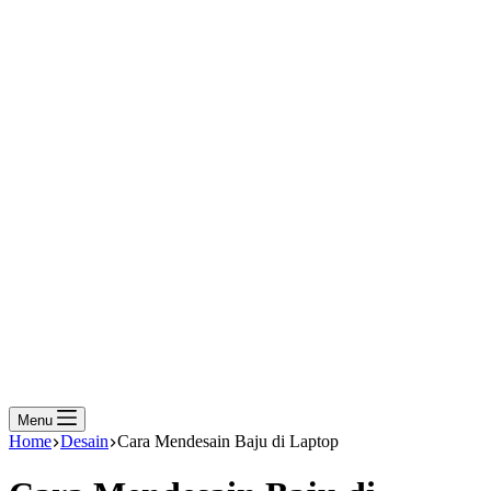
Menu
Home
Desain
Cara Mendesain Baju di Laptop