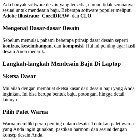
Ada banyak software desain yang tersedia, namun tidak semuanya
sesuai untuk mendesain baju. Beberapa software populer meliputi
Adobe Illustrator
,
CorelDRAW
, dan
CLO
.
Mengenal Dasar-dasar Desain
Sebelum memulai, pahami beberapa prinsip dasar desain seperti
kontras
,
keseimbangan
, dan
komposisi
. Hal ini penting agar hasil
desain Anda menarik.
Langkah-langkah Mendesain Baju Di Laptop
Sketsa Dasar
Mulailah dengan membuat sketsa kasar dari desain baju yang Anda
inginkan. Ini bisa berupa bentuk baju, potongan, hingga detail
lainnya.
Pilih Palet Warna
Warna memiliki peran penting dalam desain. Tentukan palet warna
yang Anda ingin gunakan, pastikan harmoni dan sesuai dengan
konsep desain Anda.